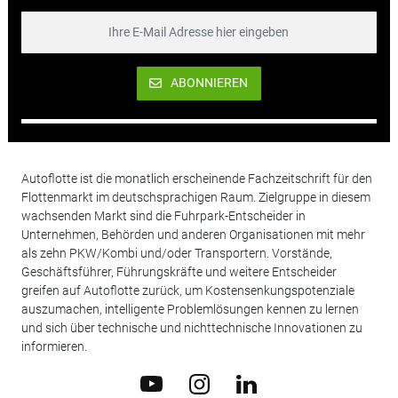
ABONNIEREN
Autoflotte ist die monatlich erscheinende Fachzeitschrift für den
Flottenmarkt im deutschsprachigen Raum. Zielgruppe in diesem
wachsenden Markt sind die Fuhrpark-Entscheider in
Unternehmen, Behörden und anderen Organisationen mit mehr
als zehn PKW/Kombi und/oder Transportern. Vorstände,
Geschäftsführer, Führungskräfte und weitere Entscheider
greifen auf Autoflotte zurück, um Kostensenkungspotenziale
auszumachen, intelligente Problemlösungen kennen zu lernen
und sich über technische und nichttechnische Innovationen zu
informieren.