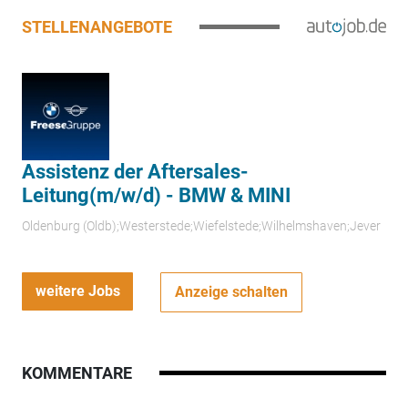
STELLENANGEBOTE
Assistenz der Aftersales-
Leitung(m/w/d) - BMW & MINI
Oldenburg (Oldb);Westerstede;Wiefelstede;Wilhelmshaven;Jever
weitere Jobs
Anzeige schalten
KOMMENTARE