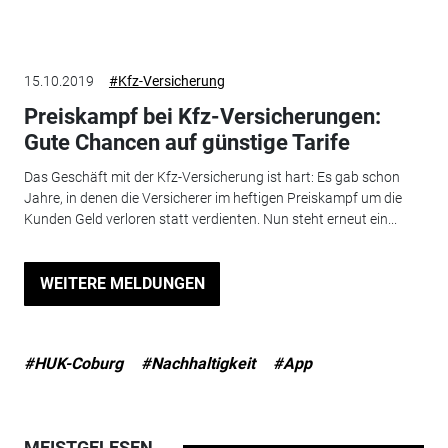
15.10.2019
#Kfz-Versicherung
Preiskampf bei Kfz-Versicherungen:
Gute Chancen auf günstige Tarife
Das Geschäft mit der Kfz-Versicherung ist hart: Es gab schon
Jahre, in denen die Versicherer im heftigen Preiskampf um die
Kunden Geld verloren statt verdienten. Nun steht erneut ein...
WEITERE MELDUNGEN
#HUK-Coburg
#Nachhaltigkeit
#App
MEISTGELESEN