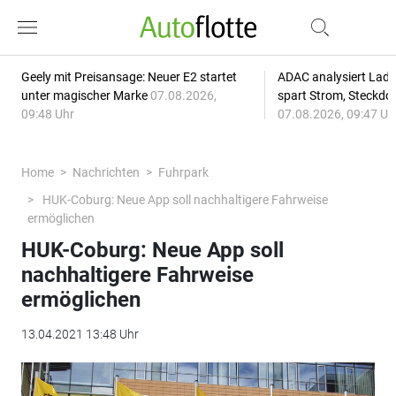
Geely mit Preisansage: Neuer E2 startet
ADAC analysiert Lade
unter magischer Marke
07.08.2026,
spart Strom, Steckdo
09:48 Uhr
07.08.2026, 09:47 Uh
Home
Nachrichten
Fuhrpark
HUK-Coburg: Neue App soll nachhaltigere Fahrweise
ermöglichen
HUK-Coburg: Neue App soll
nachhaltigere Fahrweise
ermöglichen
13.04.2021 13:48 Uhr