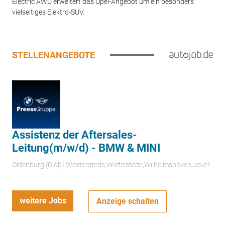
Electric AWD erweitert das Opel-Angebot um ein besonders
vielseitiges Elektro-SUV.
STELLENANGEBOTE
Assistenz der Aftersales-
Leitung(m/w/d) - BMW & MINI
Oldenburg (Oldb);Westerstede;Wiefelstede;Wilhelmshaven;Jever
weitere Jobs
Anzeige schalten