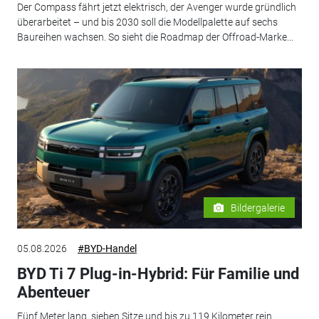
Der Compass fährt jetzt elektrisch, der Avenger wurde gründlich
überarbeitet – und bis 2030 soll die Modellpalette auf sechs
Baureihen wachsen. So sieht die Roadmap der Offroad-Marke...
Bildergalerie
05.08.2026
#BYD-Handel
BYD Ti 7 Plug-in-Hybrid: Für Familie und
Abenteuer
Fünf Meter lang, sieben Sitze und bis zu 119 Kilometer rein