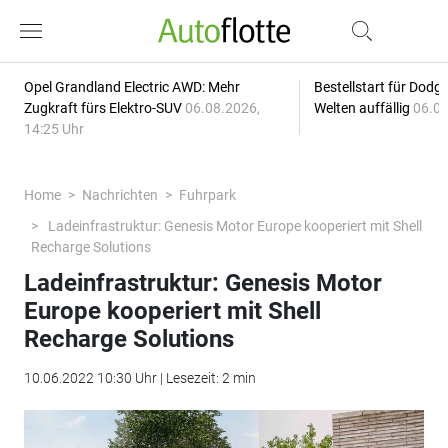
Opel Grandland Electric AWD: Mehr
Bestellstart für Dodg
Zugkraft fürs Elektro-SUV
06.08.2026,
Welten auffällig
06.08
14:25 Uhr
Home
Nachrichten
Fuhrpark
Ladeinfrastruktur: Genesis Motor Europe kooperiert mit Shell
Recharge Solutions
Ladeinfrastruktur: Genesis Motor
Europe kooperiert mit Shell
Recharge Solutions
10.06.2022 10:30 Uhr | Lesezeit: 2 min