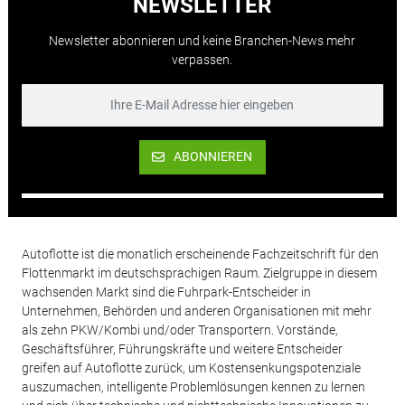
NEWSLETTER
Newsletter abonnieren und keine Branchen-News mehr
verpassen.
ABONNIEREN
Autoflotte ist die monatlich erscheinende Fachzeitschrift für den
Flottenmarkt im deutschsprachigen Raum. Zielgruppe in diesem
wachsenden Markt sind die Fuhrpark-Entscheider in
Unternehmen, Behörden und anderen Organisationen mit mehr
als zehn PKW/Kombi und/oder Transportern. Vorstände,
Geschäftsführer, Führungskräfte und weitere Entscheider
greifen auf Autoflotte zurück, um Kostensenkungspotenziale
auszumachen, intelligente Problemlösungen kennen zu lernen