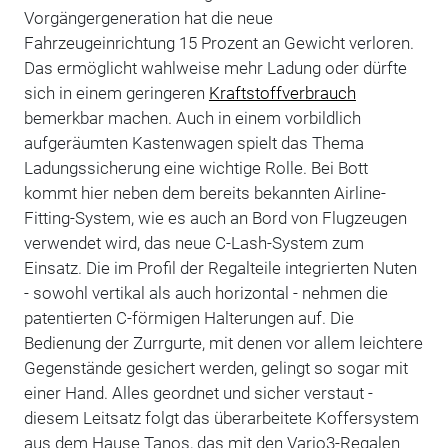
Vorgängergeneration hat die neue
Fahrzeugeinrichtung 15 Prozent an Gewicht verloren.
Das ermöglicht wahlweise mehr Ladung oder dürfte
sich in einem geringeren
Kraftstoffverbrauch
bemerkbar machen. Auch in einem vorbildlich
aufgeräumten Kastenwagen spielt das Thema
Ladungssicherung eine wichtige Rolle. Bei Bott
kommt hier neben dem bereits bekannten Airline-
Fitting-System, wie es auch an Bord von Flugzeugen
verwendet wird, das neue C-Lash-System zum
Einsatz. Die im Profil der Regalteile integrierten Nuten
- sowohl vertikal als auch horizontal - nehmen die
patentierten C-förmigen Halterungen auf. Die
Bedienung der Zurrgurte, mit denen vor allem leichtere
Gegenstände gesichert werden, gelingt so sogar mit
einer Hand. Alles geordnet und sicher verstaut -
diesem Leitsatz folgt das überarbeitete Koffersystem
aus dem Hause Tanos, das mit den Vario3-Regalen