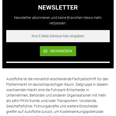
NEWSLETTER
Newsletter abonnieren und keine Branchen-News mehr
verpassen.
ABONNIEREN
Autoflotte ist die monatlich erscheinende Fachzeitschrift für den
Flottenmarkt im deutschsprachigen Raum. Zielgruppe in diesem
wachsenden Markt sind die Fuhrpark-Entscheider in
Unternehmen, Behörden und anderen Organisationen mit mehr
als zehn PKW/Kombi und/oder Transportern. Vorstände,
Geschäftsführer, Führungskräfte und weitere Entscheider
greifen auf Autoflotte zurück, um Kostensenkungspotenziale