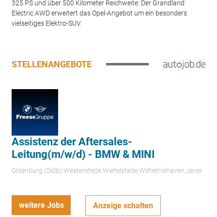
325 PS und über 500 Kilometer Reichweite: Der Grandland
Electric AWD erweitert das Opel-Angebot um ein besonders
vielseitiges Elektro-SUV.
STELLENANGEBOTE
Assistenz der Aftersales-
Leitung(m/w/d) - BMW & MINI
Oldenburg (Oldb);Westerstede;Wiefelstede;Wilhelmshaven;Jever
weitere Jobs
Anzeige schalten