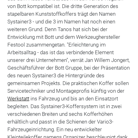
von Bott kompatibel ist. Die dritte Generation des
stapelbaren Kunststoffkoffers trägt den Namen
Systainer3 - und die 3 im Namen hat noch einen
weiteren Grund. Denn Tanos hat sich bei der
Entwicklung mit Bott und dem Werkzeughersteller
Festool zusammengetan. "Erleichterung im
Arbeitsalltag - das ist das verbindende Element
unserer drei Unternehmen", verrät Jan Willem Jongert,
Geschäftsführer der Bott Gruppe, bei der Präsentation
des neuen Systainer3 die Hintergründe des
gemeinsamen Projekts. Die praktischen Koffer sollen
Servicetechniker und Montageprofis künftig von der
Werkstatt
ins Fahrzeug und bis an den Einsatzort
begleiten. Das Systainer3-Koffersystem ist in zwei
verschiedenen Breiten und sechs Kofferhöhen
erhältlich und passt in die Schienen der Vario3-
Fahrzeugeinrichtung. Ein neu entwickelter
Kleinteilekoffer namens Organizer beschleunigt dank