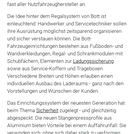
fast aller Nutzfahrzeughersteller an.
Die Idee hinter dem Regalsystem von Bott ist
einleuchtend: Handwerker und Servicetechniker sollen
ihre Ausrüstung möglichst zeitsparend organisieren
und sicher verstauen können. Die Bott-
Fahrzeugeinrichtungen bestehen aus Fußboden- und
Wandverkleidungen, Regal- und Schrankmodulen mit
Schubfächern, Elementen zur
Ladungssicherung
sowie aus Service-Koffern und Trageboxen.
Verschiedene Breiten und Höhen erlauben einen
individuellen Ausbau des Laderaums - ganz nach den
Vorstellungen und Wünschen der Kunden.
Das Einrichtungssystem der neuesten Generation hat
beim Thema
Sicherheit
zugelegt - und gleichzeitig
abgespeckt. Die neuen Stangenpressprofile aus
Aluminium bieten Vorteile bei einem Auffahrunfall: Sie
verwinden sich, ohne sich dabei stark zu verformen.