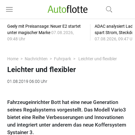
Geely mit Preisansage: Neuer E2 startet
ADAC analysiert Lade
unter magischer Marke
07.08.2026,
spart Strom, Steckdo
09:48 Uhr
07.08.2026, 09:47 Uh
Home
Nachrichten
Fuhrpark
Leichter und flexibler
Leichter und flexibler
01.08.2019 06:00 Uhr
Fahrzeugeinrichter Bott hat eine neue Generation
seines Regalsystems vorgestellt. Das Modell Vario3
bietet eine Reihe Verbesserungen und Innovationen
und integriert unter anderem das neue Koffersystem
Systainer 3.