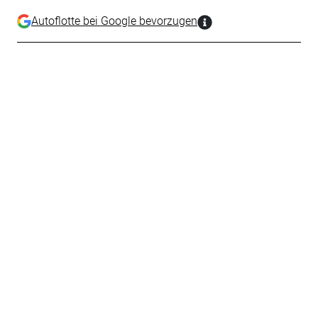
Autoflotte bei Google bevorzugen