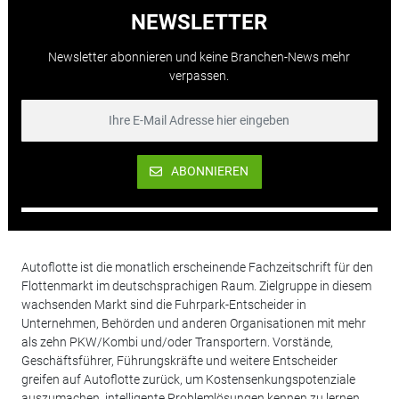
NEWSLETTER
Newsletter abonnieren und keine Branchen-News mehr
verpassen.
ABONNIEREN
Autoflotte ist die monatlich erscheinende Fachzeitschrift für den
Flottenmarkt im deutschsprachigen Raum. Zielgruppe in diesem
wachsenden Markt sind die Fuhrpark-Entscheider in
Unternehmen, Behörden und anderen Organisationen mit mehr
als zehn PKW/Kombi und/oder Transportern. Vorstände,
Geschäftsführer, Führungskräfte und weitere Entscheider
greifen auf Autoflotte zurück, um Kostensenkungspotenziale
auszumachen, intelligente Problemlösungen kennen zu lernen