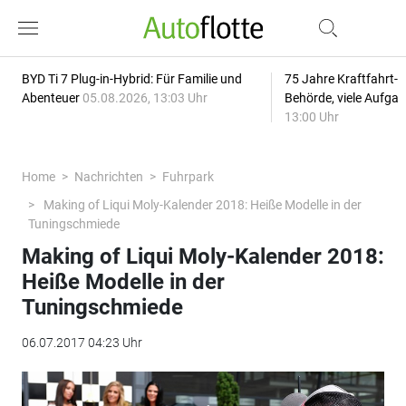
BYD Ti 7 Plug-in-Hybrid: Für Familie und
75 Jahre Kraftfahrt-
Abenteuer
05.08.2026, 13:03 Uhr
Behörde, viele Aufga
13:00 Uhr
Home
Nachrichten
Fuhrpark
Making of Liqui Moly-Kalender 2018: Heiße Modelle in der
Tuningschmiede
Making of Liqui Moly-Kalender 2018:
Heiße Modelle in der
Tuningschmiede
06.07.2017 04:23 Uhr