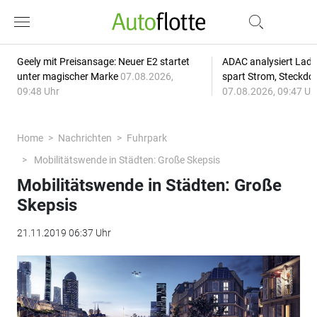
Geely mit Preisansage: Neuer E2 startet
ADAC analysiert Lade
unter magischer Marke
07.08.2026,
spart Strom, Steckdo
09:48 Uhr
07.08.2026, 09:47 Uh
Home
Nachrichten
Fuhrpark
Mobilitätswende in Städten: Große Skepsis
Mobilitätswende in Städten: Große
Skepsis
21.11.2019 06:37 Uhr