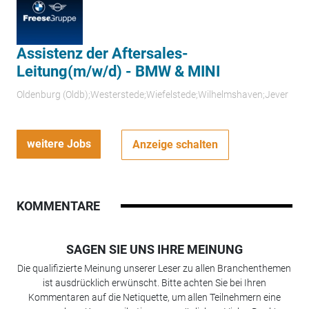
Assistenz der Aftersales-
Leitung(m/w/d) - BMW & MINI
Oldenburg (Oldb);Westerstede;Wiefelstede;Wilhelmshaven;Jever
weitere Jobs
Anzeige schalten
KOMMENTARE
SAGEN SIE UNS IHRE MEINUNG
Die qualifizierte Meinung unserer Leser zu allen Branchenthemen
ist ausdrücklich erwünscht. Bitte achten Sie bei Ihren
Kommentaren auf die Netiquette, um allen Teilnehmern eine