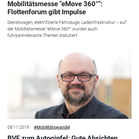
Mobilitätsmesse "eMove 360°":
Flottenforum gibt Impulse
Dienstwagen, elektrifzierte Fahrzeuge, Ladeinfrastruktur – auf
der Mobiltätsmesse "eMove 360°" wurden auch
fuhrparkrelevante Themen diskutiert.
08.11.2019
#Mobilitätswandel
BVF zum Autogipfel: Gute Absichten,