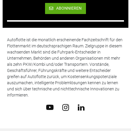
ABONNIEREN
Autoflotte ist die monatlich erscheinende Fachzeitschrift für den
Flottenmarkt im deutschsprachigen Raum. Zielgruppe in diesem
wachsenden Markt sind die Fuhrpark-Entscheider in
Unternehmen, Behörden und anderen Organisationen mit mehr
als zehn PKW/Kombi und/oder Transportern. Vorstände,
Geschäftsführer, Führungskräfte und weitere Entscheider
greifen auf Autoflotte zurück, um Kostensenkungspotenziale
auszumachen, intelligente Problemlösungen kennen zu lernen
und sich über technische und nichttechnische Innovationen zu
informieren.