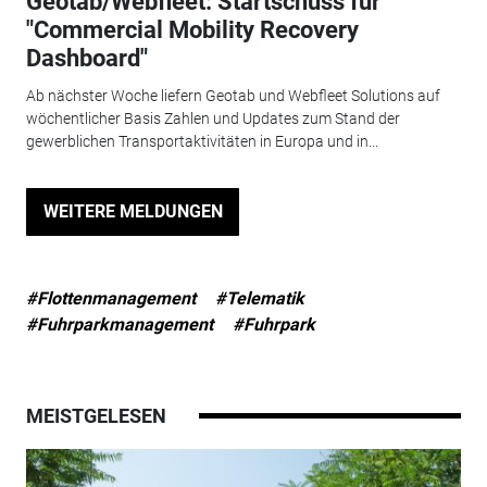
Geotab/Webfleet: Startschuss für
"Commercial Mobility Recovery
Dashboard"
Ab nächster Woche liefern Geotab und Webfleet Solutions auf
wöchentlicher Basis Zahlen und Updates zum Stand der
gewerblichen Transportaktivitäten in Europa und in...
WEITERE MELDUNGEN
#Flottenmanagement
#Telematik
#Fuhrparkmanagement
#Fuhrpark
MEISTGELESEN