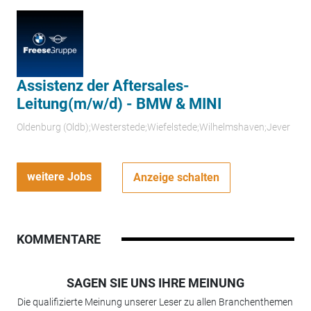
Assistenz der Aftersales-
Leitung(m/w/d) - BMW & MINI
Oldenburg (Oldb);Westerstede;Wiefelstede;Wilhelmshaven;Jever
weitere Jobs
Anzeige schalten
KOMMENTARE
SAGEN SIE UNS IHRE MEINUNG
Die qualifizierte Meinung unserer Leser zu allen Branchenthemen