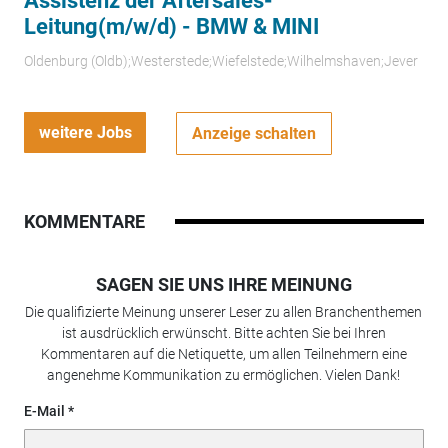
Assistenz der Aftersales-
Leitung(m/w/d) - BMW & MINI
Oldenburg (Oldb);Westerstede;Wiefelstede;Wilhelmshaven;Jever
weitere Jobs
Anzeige schalten
KOMMENTARE
SAGEN SIE UNS IHRE MEINUNG
Die qualifizierte Meinung unserer Leser zu allen Branchenthemen
ist ausdrücklich erwünscht. Bitte achten Sie bei Ihren
Kommentaren auf die Netiquette, um allen Teilnehmern eine
angenehme Kommunikation zu ermöglichen. Vielen Dank!
E-Mail