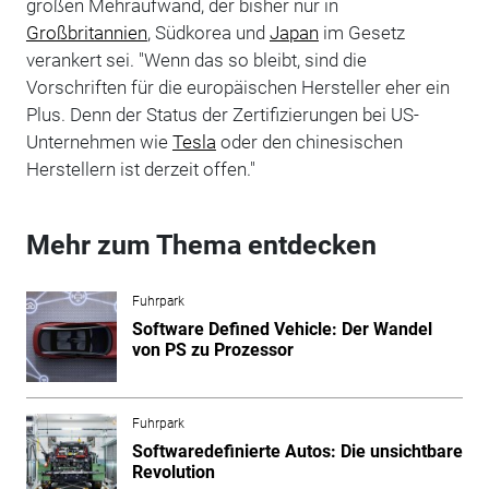
großen Mehraufwand, der bisher nur in
Großbritannien
, Südkorea und
Japan
im Gesetz
verankert sei. "Wenn das so bleibt, sind die
Vorschriften für die europäischen Hersteller eher ein
Plus. Denn der Status der Zertifizierungen bei US-
Unternehmen wie
Tesla
oder den chinesischen
Herstellern ist derzeit offen."
Mehr zum Thema entdecken
Fuhrpark
Software Defined Vehicle: Der Wandel
von PS zu Prozessor
Fuhrpark
Softwaredefinierte Autos: Die unsichtbare
Revolution