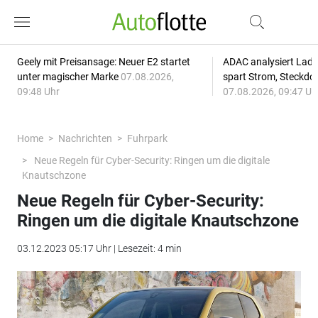
Geely mit Preisansage: Neuer E2 startet
ADAC analysiert Lade
unter magischer Marke
07.08.2026,
spart Strom, Steckdo
09:48 Uhr
07.08.2026, 09:47 Uh
Home
Nachrichten
Fuhrpark
Neue Regeln für Cyber-Security: Ringen um die digitale
Knautschzone
Neue Regeln für Cyber-Security:
Ringen um die digitale Knautschzone
03.12.2023 05:17 Uhr | Lesezeit: 4 min