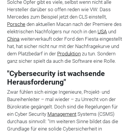
Solche Opfer gibt es viele, selbst wenn nicht alle
Hersteller darüber so offen reden wie VW: Dass
Mercedes zum Beispiel jetzt den CLS einstellt,
Porsche
den aktuellen Macan nach der Premiere des
elektrischen Nachfolgers nur noch in den
USA
und
China
weiterverkauft oder Ford den Fiesta eingestellt
hat, hat sicher nicht nur mit der Nachfragekurve und
dem Platzbedarf in der
Produktion
zu tun. Sondern
ganz sicher spielt da auch die Software eine Rolle.
"Cybersecurity ist wachsende
Herausforderung"
Zwar fühlen sich einige Ingenieure, Projekt- und
Baureihenleiter – mal wieder – zu Unrecht von der
Bürokratie gegängelt. Doch sind die Regelungen für
ein Cyber Security
Management
Systems (CSMS)
durchaus sinnvoll: "Im weiteren Sinne bildet das die
Grundlage für eine solide Cybersicherheit in