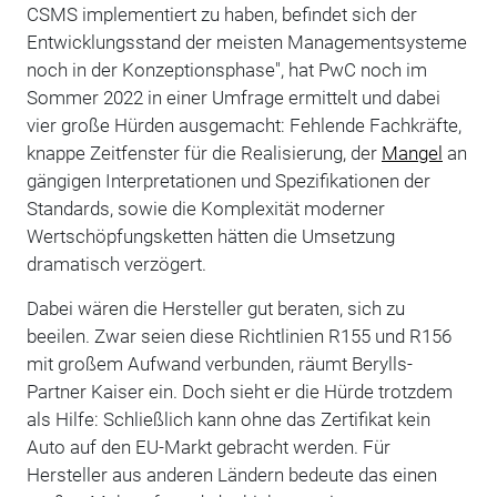
CSMS implementiert zu haben, befindet sich der
Entwicklungsstand der meisten Managementsysteme
noch in der Konzeptionsphase", hat PwC noch im
Sommer 2022 in einer Umfrage ermittelt und dabei
vier große Hürden ausgemacht: Fehlende Fachkräfte,
knappe Zeitfenster für die Realisierung, der
Mangel
an
gängigen Interpretationen und Spezifikationen der
Standards, sowie die Komplexität moderner
Wertschöpfungsketten hätten die Umsetzung
dramatisch verzögert.
Dabei wären die Hersteller gut beraten, sich zu
beeilen. Zwar seien diese Richtlinien R155 und R156
mit großem Aufwand verbunden, räumt Berylls-
Partner Kaiser ein. Doch sieht er die Hürde trotzdem
als Hilfe: Schließlich kann ohne das Zertifikat kein
Auto auf den EU-Markt gebracht werden. Für
Hersteller aus anderen Ländern bedeute das einen