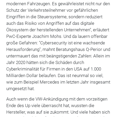
modernen Fahrzeugen. Es gewährleistet nicht nur den
Schutz der Verkehrsteilnehmer vor gefährlichen
Eingriffen in die Steuersysteme, sondern reduziert
auch das Risiko von Angriffen auf das digitale
Ökosystem der herstellenden Unternehmen", erläutert
PwC-Experte Joachim Mohs. Und da lauern offenbar
große Gefahren: "Cybersecurity ist eine wachsende
Herausforderung", mahnt Beratungshaus Q-Perior und
untermauert das mit beängstigenden Zahlen: Allein im
Jahr 2020 hätten sich die Schäden durch
Cyberkriminalität für Firmen in den USA auf 1.000
Milliarden Dollar belaufen. Das ist neunmal so viel,
wie zum Beispiel Mercedes im letzten Jahr insgesamt
umgesetzt hat.
Auch wenn die VW-Ankündigung mit dem vorzeitigen
Ende des Up viele überrascht hat, wussten die
Hersteller, was auf sie zukommt. Und viele haben sich