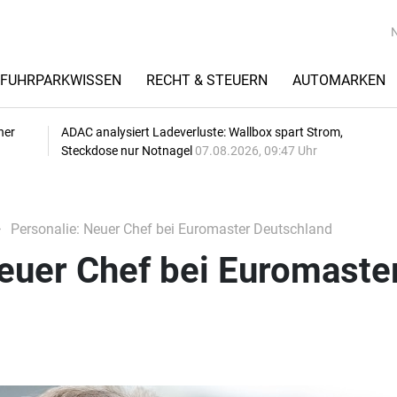
FUHRPARKWISSEN
RECHT & STEUERN
AUTOMARKEN
her
ADAC analysiert Ladeverluste: Wallbox spart Strom,
Steckdose nur Notnagel
07.08.2026, 09:47 Uhr
Personalie: Neuer Chef bei Euromaster Deutschland
euer Chef bei Euromaste