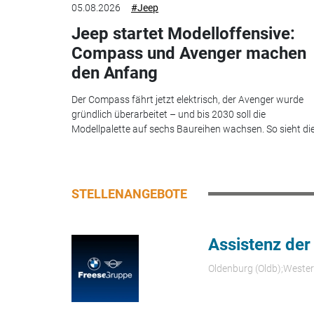
05.08.2026
#Jeep
Jeep startet Modelloffensive:
Compass und Avenger machen
den Anfang
Der Compass fährt jetzt elektrisch, der Avenger wurde
gründlich überarbeitet – und bis 2030 soll die
Modellpalette auf sechs Baureihen wachsen. So sieht die.
STELLENANGEBOTE
Assistenz der
Oldenburg (Oldb);Weste