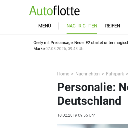
MENÜ
NACHRICHTEN
REIFEN
Geely mit Preisansage: Neuer E2 startet unter magisc
Marke
07.08.2026, 09:48 Uhr
Home
Nachrichten
Fuhrpark
Personalie: N
Deutschland
18.02.2019 09:55 Uhr