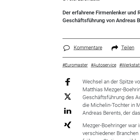
Der erfahrene Firmenlenker und 
Geschäftsführung von Andreas 
Kommentare
Teilen
#Euromaster
#Autoservice
#Werkstat
Wechsel an der Spitze v
Matthias Mezger-Boehring
Geschäftsführung des A
die Michelin-Tochter in M
Andreas Berents, der da
Mezger-Boehringer war i
verschiedener Branchen a