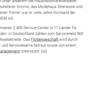
en unter anderem die Haushaltswarenanbieter
zulieferer Grömo, das Modehaus Strenesse und
ner. Ferner war er viele Jahre Vorstand der
 REM AG.
master 2.400 Service-Center in 17 Länder für
nden. In Deutschland zählen zum Servicenetz 360
chisebetriebe. Das
Flottengeschäft
wird durch
t- und Serviceteams betreut sowie von einem
anagement
unterstützt. (rp)