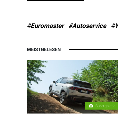
#Euromaster
#Autoservice
#W
MEISTGELESEN
Bildergalerie