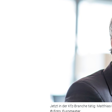
Jetzt in der Kfz-Branche tätig: Matthia
© Foto: Euromaster