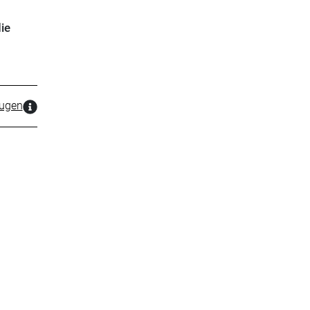
ie
zugen