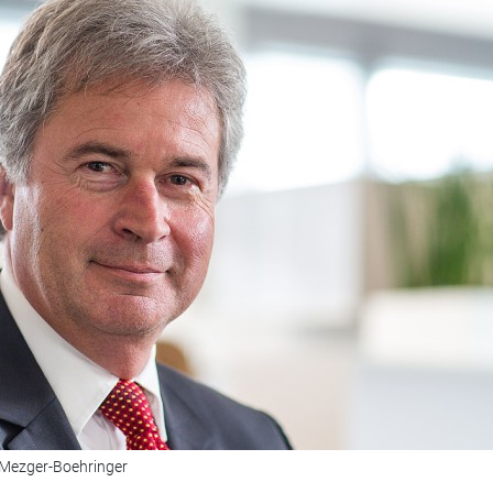
s Mezger-Boehringer