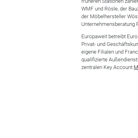
früheren Stationen zähl
WMF und Rösle, der Bau
der Möbelhersteller Wöss
Unternehmensberatung
Europaweit betreibt Euro
Privat- und Geschäftsku
eigene Filialen und Fran
qualifizierte Außendiens
zentralen Key Account
M