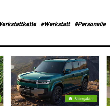
erkstattkette
#Werkstatt
#Personalie
Bildergalerie