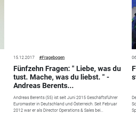
15.12.2017
#Fragebogen
06
Fünfzehn Fragen: " Liebe, was du
F
tust. Mache, was du liebst. " -
s
Andreas Berents...
Andreas Berents (55) ist seit Juni 2015 Geschäftsführer
De
Euromaster in Deutschland und Österreich. Seit Februar
Sc
2012 war er als Director Operations & Sales bei...
Sp