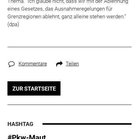
Thema. "Ich glaube nicht, dass wir mit der Ablehnung
eines Gesetzes, das Ausnahmeregelungen für
Grenzregionen ablehnt, ganz alleine stehen werden."
(dpa)
Kommentare
Teilen
ZUR STARTSEITE
HASHTAG
#Pkw-Maut