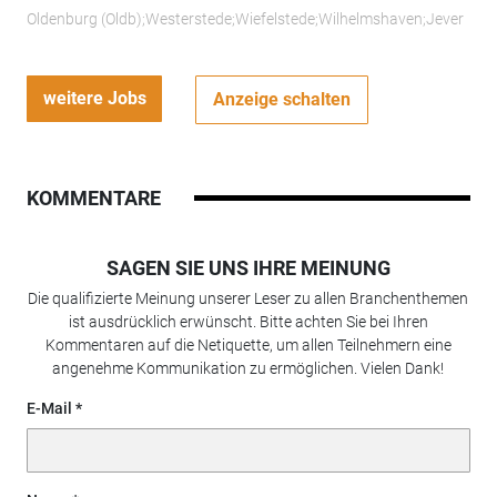
Oldenburg (Oldb);Westerstede;Wiefelstede;Wilhelmshaven;Jever
weitere Jobs
Anzeige schalten
KOMMENTARE
SAGEN SIE UNS IHRE MEINUNG
Die qualifizierte Meinung unserer Leser zu allen Branchenthemen
ist ausdrücklich erwünscht. Bitte achten Sie bei Ihren
Kommentaren auf die Netiquette, um allen Teilnehmern eine
angenehme Kommunikation zu ermöglichen. Vielen Dank!
E-Mail