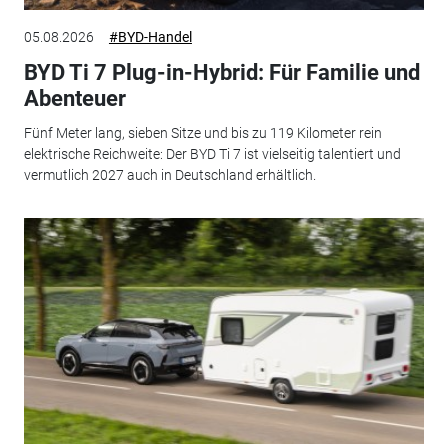
05.08.2026
#BYD-Handel
BYD Ti 7 Plug-in-Hybrid: Für Familie und
Abenteuer
Fünf Meter lang, sieben Sitze und bis zu 119 Kilometer rein
elektrische Reichweite: Der BYD Ti 7 ist vielseitig talentiert und
vermutlich 2027 auch in Deutschland erhältlich.