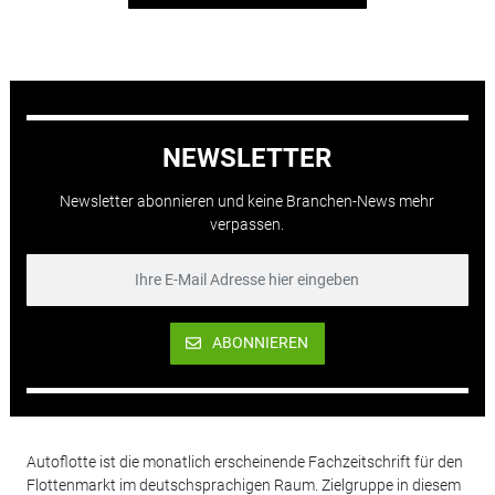
NEWSLETTER
Newsletter abonnieren und keine Branchen-News mehr
verpassen.
ABONNIEREN
Autoflotte ist die monatlich erscheinende Fachzeitschrift für den
Flottenmarkt im deutschsprachigen Raum. Zielgruppe in diesem