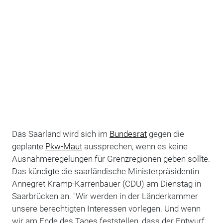
Das Saarland wird sich im
Bundesrat
gegen die
geplante
Pkw-Maut
aussprechen, wenn es keine
Ausnahmeregelungen für Grenzregionen geben sollte.
Das kündigte die saarländische Ministerpräsidentin
Annegret Kramp-Karrenbauer (CDU) am Dienstag in
Saarbrücken an. "Wir werden in der Länderkammer
unsere berechtigten Interessen vorlegen. Und wenn
wir am Ende des Tages feststellen, dass der Entwurf