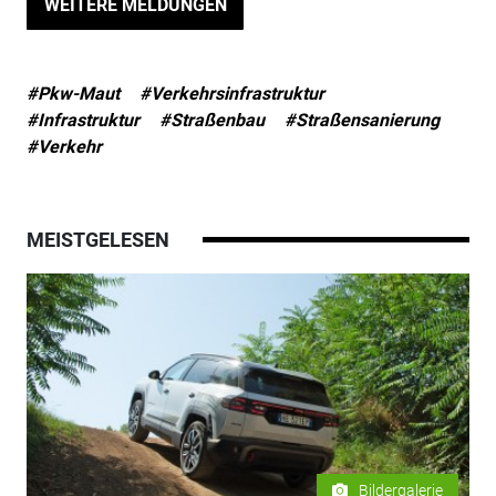
WEITERE MELDUNGEN
#Pkw-Maut
#Verkehrsinfrastruktur
#Infrastruktur
#Straßenbau
#Straßensanierung
#Verkehr
MEISTGELESEN
Bildergalerie