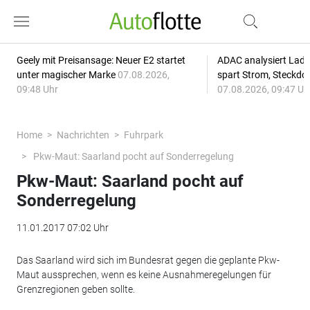
Geely mit Preisansage: Neuer E2 startet
ADAC analysiert Lade
unter magischer Marke
07.08.2026,
spart Strom, Steckdo
09:48 Uhr
07.08.2026, 09:47 Uh
Home
Nachrichten
Fuhrpark
Pkw-Maut: Saarland pocht auf Sonderregelung
Pkw-Maut: Saarland pocht auf
Sonderregelung
11.01.2017 07:02 Uhr
Das Saarland wird sich im Bundesrat gegen die geplante Pkw-
Maut aussprechen, wenn es keine Ausnahmeregelungen für
Grenzregionen geben sollte.