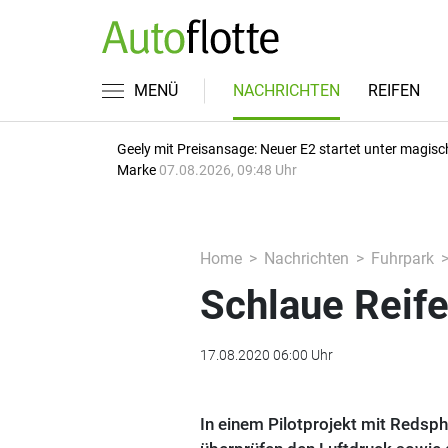
MENÜ
NACHRICHTEN
REIFEN
Geely mit Preisansage: Neuer E2 startet unter magisc
Marke
07.08.2026, 09:48 Uhr
Home
Nachrichten
Fuhrpark
Schlaue Reif
17.08.2020 06:00 Uhr
In einem Pilotprojekt mit Redsp