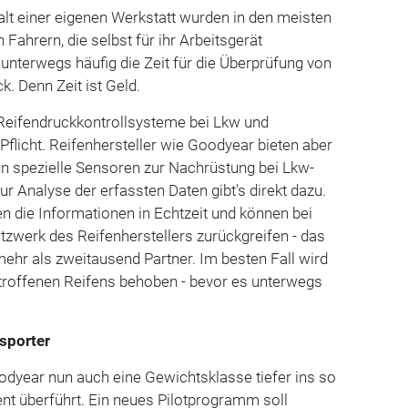
alt einer eigenen Werkstatt wurden in den meisten
 Fahrern, die selbst für ihr Arbeitsgerät
t unterwegs häufig die Zeit für die Überprüfung von
k. Denn Zeit ist Geld.
 Reifendruckkontrollsysteme bei Lkw und
Pflicht. Reifenhersteller wie Goodyear bieten aber
ren spezielle Sensoren zur Nachrüstung bei Lkw-
r Analyse der erfassten Daten gibt's direkt dazu.
en die Informationen in Echtzeit und können bei
tzwerk des Reifenherstellers zurückgreifen - das
mehr als zweitausend Partner. Im besten Fall wird
troffenen Reifens behoben - bevor es unterwegs
sporter
dyear nun auch eine Gewichtsklasse tiefer ins so
nt überführt. Ein neues Pilotprogramm soll