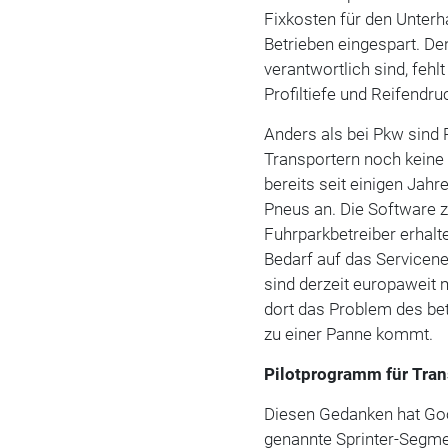
Fixkosten für den Unterh
Betrieben eingespart. Den
verantwortlich sind, fehl
Profiltiefe und Reifendruc
Anders als bei Pkw sind
Transportern noch keine 
bereits seit einigen Jah
Pneus an. Die Software zu
Fuhrparkbetreiber erhalt
Bedarf auf das Servicene
sind derzeit europaweit 
dort das Problem des be
zu einer Panne kommt.
Pilotprogramm für Tran
Diesen Gedanken hat Goo
genannte Sprinter-Segme