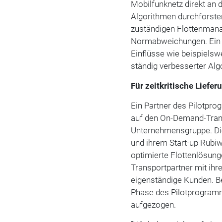
Mobilfunknetz direkt an 
Algorithmen durchforste
zuständigen Flottenmanag
Normabweichungen. Ein 
Einflüsse wie beispielsw
ständig verbesserter Al
Für zeitkritische Liefe
Ein Partner des Pilotpro
auf den On-Demand-Trans
Unternehmensgruppe. Die
und ihrem Start-up Rubiw
optimierte Flottenlösung
Transportpartner mit ihr
eigenständige Kunden. B
Phase des Pilotprogram
aufgezogen.