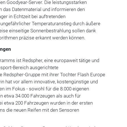
den Goodyear-Server. Die leistungsstarken
n das Datenmaterial und informieren den
er in Echtzeit bei auftretenden
ungefährlicher Temperaturanstieg durch äußere
eise einseitige Sonnenbestrahlung sollen dank
gorithmen präzise erkannt werden können.
rungen
gramms ist Redspher, eine europaweit tätige und
port-Bereich ausgerichtete
 Redspher-Gruppe mit ihrer Tochter Flash Europe
in hat vor allem innovative, kostengünstige und
en im Fokus - sowohl für die 8.000 eigenen
en etwa 34.000 Fahrzeugen als auch für
ei etwa 200 Fahrzeugen wurden in der ersten
ms die neuen Reifen mit den Sensoren