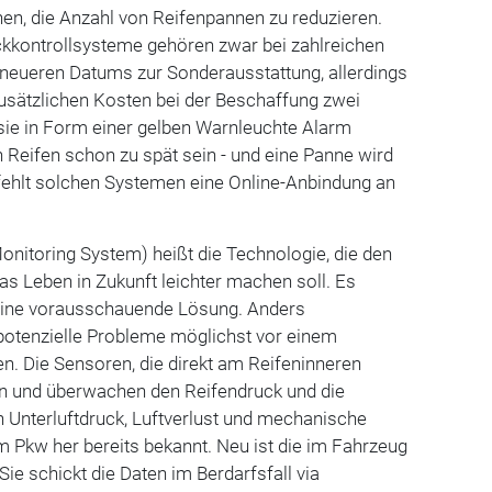
en, die Anzahl von Reifenpannen zu reduzieren.
ckkontrollsysteme gehören zwar bei zahlreichen
 neueren Datums zur Sonderausstattung, allerdings
usätzlichen Kosten bei der Beschaffung zwei
sie in Form einer gelben Warnleuchte Alarm
n Reifen schon zu spät sein - und eine Panne wird
ehlt solchen Systemen eine Online-Anbindung an
nitoring System) heißt die Technologie, die den
s Leben in Zukunft leichter machen soll. Es
 eine vorausschauende Lösung. Anders
potenzielle Probleme möglichst vor einem
n. Die Sensoren, die direkt am Reifeninneren
en und überwachen den Reifendruck und die
 Unterluftdruck, Luftverlust und mechanische
m Pkw her bereits bekannt. Neu ist die im Fahrzeug
ie schickt die Daten im Berdarfsfall via