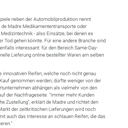
spiele neben der Automobilproduktion nennt
n de Madre Medikamententransporte oder
 Medizintechnik - also Einsätze, bei denen es
er Tod gehen könnte. Für eine andere Branche sind
benfalls interessant: für den Bereich Same-Day-
chnelle Lieferung online bestellter Waren am selben
ie innovativen Reifen, welche noch nicht genau
 in Kauf genommen werden, dürfte weniger von der
ortunternehmen abhängen als vielmehr von den
auf der Nachfrageseite. "Immer mehr Kunden
e Zustellung", erklärt de Madre und richtet den
 Markt der zeitkritischen Lieferungen wird noch
it auch das Interesse an schlauen Reifen, die das
eren."