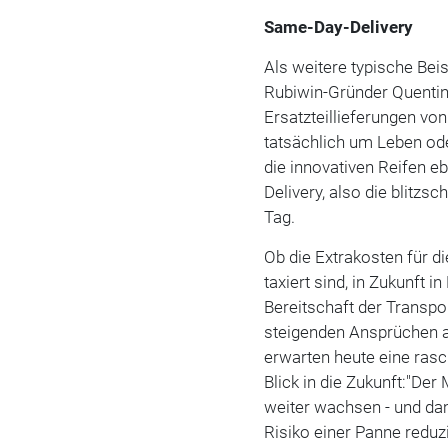
Same-Day-Delivery
Als weitere typische Bei
Rubiwin-Gründer Quenti
Ersatzteillieferungen von
tatsächlich um Leben od
die innovativen Reifen e
Delivery, also die blitzs
Tag.
Ob die Extrakosten für d
taxiert sind, in Zukunft
Bereitschaft der Transp
steigenden Ansprüchen 
erwarten heute eine rasch
Blick in die Zukunft:"Der
weiter wachsen - und dam
Risiko einer Panne reduzi