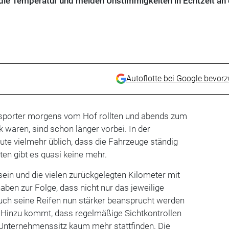
die Temperatur und melden Unstimmigkeiten in Echtzeit an
Autoflotte bei Google bevor
ansporter morgens vom Hof rollten und abends zum
 waren, sind schon länger vorbei. In der
eute vielmehr üblich, dass die Fahrzeuge ständig
ten gibt es quasi keine mehr.
ein und die vielen zurückgelegten Kilometer mit
ben zur Folge, dass nicht nur das jeweilige
uch seine Reifen nun stärker beansprucht werden
. Hinzu kommt, dass regelmäßige Sichtkontrollen
nternehmenssitz kaum mehr stattfinden. Die