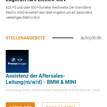
325 PS und über 500 Kilometer Reichweite: Der Grandland
Electric AWD erweitert das Opel-Angebot um ein besonders
vielseitiges Elektro-SUV.
STELLENANGEBOTE
Assistenz der Aftersales-
Leitung(m/w/d) - BMW & MINI
Oldenburg (Oldb);Westerstede;Wiefelstede;Wilhelmshaven;Jever