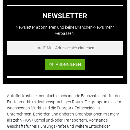
NEWSLETTER
Newsletter abonnieren und keine Branchen-News mehr
verpassen.
ABONNIEREN
Autoflotte ist die monatlich erscheinende Fachzeitschrift für den
Flottenmarkt im deutschsprachigen Raum. Zielgruppe in diesem
wachsenden Markt sind die Fuhrpark-Entscheider in
Unternehmen, Behörden und anderen Organisationen mit mehr
als zehn PKW/Kombi und/oder Transportern. Vorstände,
Geschäftsführer, Führungskräfte und weitere Entscheider