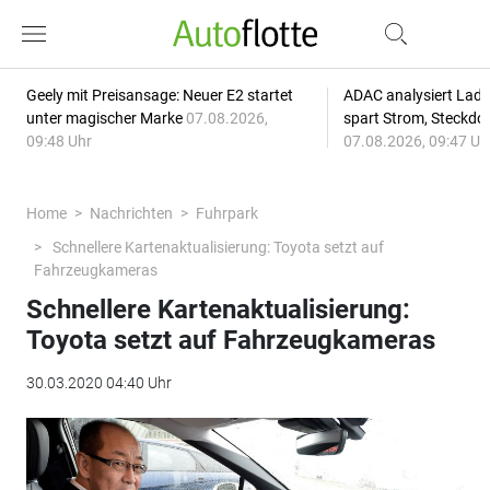
Geely mit Preisansage: Neuer E2 startet
ADAC analysiert Lade
unter magischer Marke
07.08.2026,
spart Strom, Steckdo
09:48 Uhr
07.08.2026, 09:47 Uh
Home
Nachrichten
Fuhrpark
Schnellere Kartenaktualisierung: Toyota setzt auf
Fahrzeugkameras
Schnellere Kartenaktualisierung:
Toyota setzt auf Fahrzeugkameras
30.03.2020 04:40 Uhr