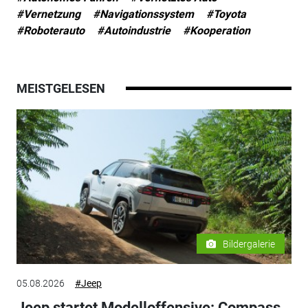
#Vernetzung
#Navigationssystem
#Toyota
#Roboterauto
#Autoindustrie
#Kooperation
MEISTGELESEN
Bildergalerie
05.08.2026
#Jeep
Jeep startet Modelloffensive: Compass