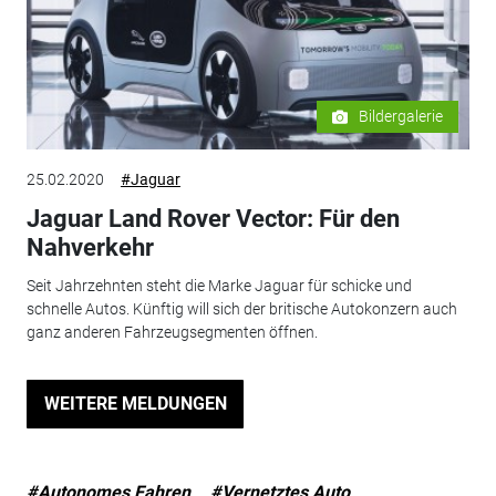
Bildergalerie
25.02.2020
#Jaguar
Jaguar Land Rover Vector: Für den
Nahverkehr
Seit Jahrzehnten steht die Marke Jaguar für schicke und
schnelle Autos. Künftig will sich der britische Autokonzern auch
ganz anderen Fahrzeugsegmenten öffnen.
WEITERE MELDUNGEN
#Autonomes Fahren
#Vernetztes Auto