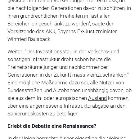
gesicherter Freiheit Vorkehrungen' treffen muss, um
die nachfolgenden Generationen davor zu schützen, in
ihren grundrechtlichen Freiheiten in fast allen
Bereichen eingeschränkt zu werden", sagte der
Vorsitzende des AKJ, Bayerns Ex-Justizminister
Winfried Bausback.
Weiter: "Der Investitionsstau in der Verkehrs- und
sonstigen Infrastruktur droht schon heute die
Freiheitsräume junger und nachkommender
Generationen in der Zukunft massiv einzuschränken."
Eine mögliche Maßnahme dazu sei, alle Nutzer von
Bundesstraßen und Autobahnen unabhängig davon, ob
sie aus dem In- oder europäischen
Ausland
kommen,
über eine angemessene Infrastrukturabgabe an den
Sanierungskosten zu beteiligen.
Erlebt die Debatte eine Renaissance?
In der Union herrschte bisher eigentlich die Meinung