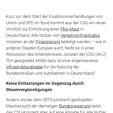
Kurz vor dem Start der Koalitionsverhandlungen von
Union und SPD im Bund kommt aus der CSU ein neuer
Vorstoß zur Einführung einer
Pkw-Maut
in
Deutschland. Alle Nutzer von
Verkehrsinfrastruktur
müssten an der
Finanzierung
beteiligt werden – wie in
anderen Staaten Europas auch, heißt es in einer
Resolution des Arbeitskreises Juristen der CSU (AKJ).
"Ein geeignetes Mittel dazu ist eine angemessene
Infrastrukturabgabe
für die Nutzung der
Bundesstraßen und Autobahnen in Deutschland."
Keine Entlastungen im Gegenzug durch
Steuervergünstigungen
Anders als bei dem 2019 juristisch gestoppten
Mautversuch der damaligen
Bundesregierung
setzt
das CSU-Konzept aber auf eine Abgabe für alle Nutzer