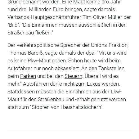
Grund genannt worden. Eine Maut könne pro Jahr
rund drei Milliarden Euro bringen, sagte damals
Verbands-Hauptgeschäftsführer Tim-Oliver Müller der
"Bild". "Die Einnahmen müssen ausschließlich in den
Straßenbau
fließen."
Der verkehrspolitische Sprecher der Unions-Fraktion,
Thomas Bareiß, sagte damals der dpa: "Mit uns wird
es keine Pkw-Maut geben. Schon heute wird beim
Autofahrer nur noch abkassiert. An den Tankstellen,
beim
Parken
und bei den
Steuern
: Überall wird es
mehr." Autofahren dürfe nicht zum
Luxus
werden.
Stattdessen müssten die Einnahmen aus der Lkw-
Maut für den Straßenbau und -erhalt genutzt werden
statt zum "Stopfen von Haushaltslöchern".