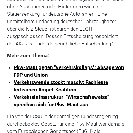
ohne Ausnahmen oder Hintertüren wie eine
Steuersenkung für deutsche Autofahrer: "Eine
unmittelbare Entlastung deutscher Fahrzeughalter
über die
Kfz-Steuer
ist durch den
EuGH
ausgeschlossen. Dessen Entscheidung respektiert
der AKJ als bindende gerichtliche Entscheidung."
Mehr zum Thema:
Pkw-Maut gegen "Verkehrskollaps": Absage von
FDP und Union
Verkehrswende stockt massiv: Fachleute
kritisieren Ampel-Koalition
Verkehrsinfrastruktur: "Wirtschaftsweise"
sprechen sich für Pkw-Maut aus
Ein von der CSU in der damaligen Bundesregierung
durchgeboxtes Gesetz für eine Pkw-Maut war damals
vom Europäischen Gerichtshof (EuGH) als