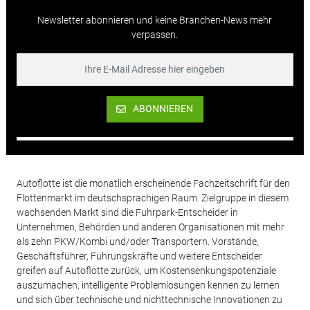
Newsletter abonnieren und keine Branchen-News mehr
verpassen.
ABONNIEREN
Autoflotte ist die monatlich erscheinende Fachzeitschrift für den
Flottenmarkt im deutschsprachigen Raum. Zielgruppe in diesem
wachsenden Markt sind die Fuhrpark-Entscheider in
Unternehmen, Behörden und anderen Organisationen mit mehr
als zehn PKW/Kombi und/oder Transportern. Vorstände,
Geschäftsführer, Führungskräfte und weitere Entscheider
greifen auf Autoflotte zurück, um Kostensenkungspotenziale
auszumachen, intelligente Problemlösungen kennen zu lernen
und sich über technische und nichttechnische Innovationen zu