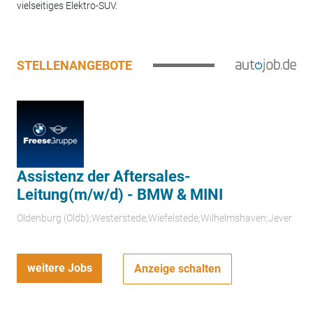
vielseitiges Elektro-SUV.
STELLENANGEBOTE
Assistenz der Aftersales-
Leitung(m/w/d) - BMW & MINI
Oldenburg (Oldb);Westerstede;Wiefelstede;Wilhelmshaven;Jever
weitere Jobs
Anzeige schalten