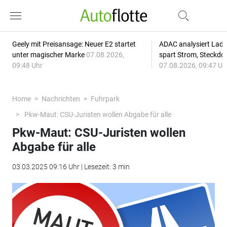
Geely mit Preisansage: Neuer E2 startet
ADAC analysiert Lade
unter magischer Marke
07.08.2026,
spart Strom, Steckdo
09:48 Uhr
07.08.2026, 09:47 Uh
Home
Nachrichten
Fuhrpark
Pkw-Maut: CSU-Juristen wollen Abgabe für alle
Pkw-Maut: CSU-Juristen wollen
Abgabe für alle
03.03.2025 09:16 Uhr | Lesezeit: 3 min