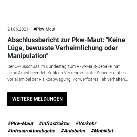
24.06.2021
#Pkw-Maut
Abschlussbericht zur Pkw-Maut: "Keine
Lüge, bewusste Verheimlichung oder
Manipulation"
Der U-Ausschuss im Bundestag zum Pkw-Maut-Debakel hat
seine Arbeit beendet. Kritik an Verkehrsminister Scheuer gibt es
vor allem bei der Risikoabwägung. Vorwerfbares Fehlverhalten...
WEITERE MELDUNGEN
#Pkw-Maut
#Infrastruktur
#Verkehr
#Infrastrukturabgabe
#Autobahn
#Mobilität