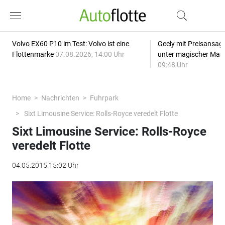
Volvo EX60 P10 im Test: Volvo ist eine
Geely mit Preisansage
Flottenmarke
07.08.2026, 14:00 Uhr
unter magischer Mar
09:48 Uhr
Home
Nachrichten
Fuhrpark
Sixt Limousine Service: Rolls-Royce veredelt Flotte
Sixt Limousine Service: Rolls-Royce
veredelt Flotte
04.05.2015 15:02 Uhr