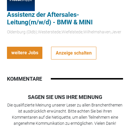
Assistenz der Aftersales-
Leitung(m/w/d) - BMW & MINI
Oldenburg (Oldb);Westerstede;Wiefelstede;Wilhelmshaven;Jever
weitere Jobs
Anzeige schalten
KOMMENTARE
SAGEN SIE UNS IHRE MEINUNG
Die qualifizierte Meinung unserer Leser zu allen Branchenthemen
ist ausdrücklich erwünscht. Bitte achten Sie bei Ihren
Kommentaren auf die Netiquette, um allen Teilnehmern eine
angenehme Kommunikation zu ermöglichen. Vielen Dank!