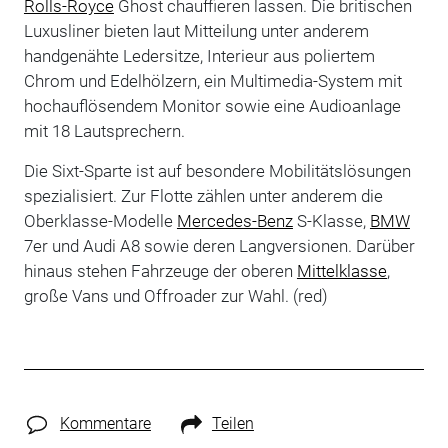
Rolls-Royce
Ghost chauffieren lassen. Die britischen
Luxusliner bieten laut Mitteilung unter anderem
handgenähte Ledersitze, Interieur aus poliertem
Chrom und Edelhölzern, ein Multimedia-System mit
hochauflösendem Monitor sowie eine Audioanlage
mit 18 Lautsprechern.
Die Sixt-Sparte ist auf besondere Mobilitätslösungen
spezialisiert. Zur Flotte zählen unter anderem die
Oberklasse-Modelle
Mercedes-Benz
S-Klasse,
BMW
7er und Audi A8 sowie deren Langversionen. Darüber
hinaus stehen Fahrzeuge der oberen
Mittelklasse
,
große Vans und Offroader zur Wahl. (red)
Kommentare
Teilen