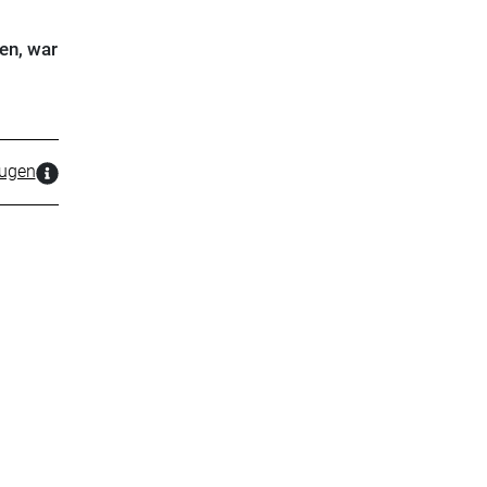
en, war
zugen