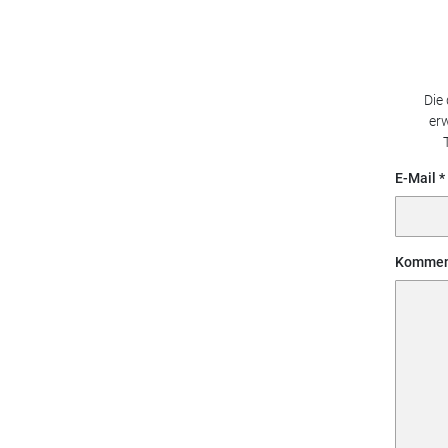
Die
erw
E-Mail
Kommen