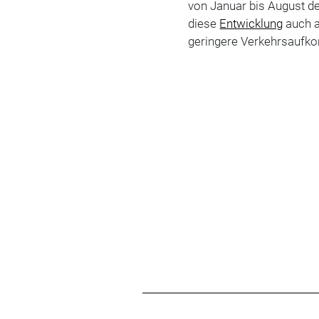
von Januar bis August de
diese
Entwicklung
auch a
geringere Verkehrsaufk