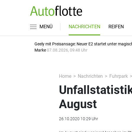
MENÜ
NACHRICHTEN
REIFEN
Geely mit Preisansage: Neuer E2 startet unter magisc
Marke
07.08.2026, 09:48 Uhr
Home
Nachrichten
Fuhrpark
Unfallstatist
August
26.10.2020 10:29 Uhr