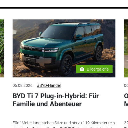
Bildergalerie
05.08.2026
#BYD-Handel
06
BYD Ti 7 Plug-in-Hybrid: Für
O
Familie und Abenteuer
M
Fünf Meter lang, sieben Sitze und bis zu 119 Kilometer rein
32