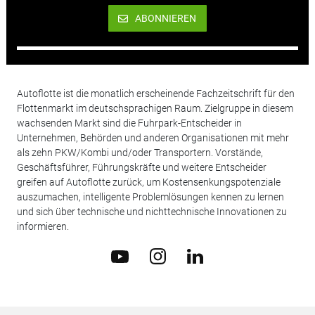
ABONNIEREN
Autoflotte ist die monatlich erscheinende Fachzeitschrift für den
Flottenmarkt im deutschsprachigen Raum. Zielgruppe in diesem
wachsenden Markt sind die Fuhrpark-Entscheider in
Unternehmen, Behörden und anderen Organisationen mit mehr
als zehn PKW/Kombi und/oder Transportern. Vorstände,
Geschäftsführer, Führungskräfte und weitere Entscheider
greifen auf Autoflotte zurück, um Kostensenkungspotenziale
auszumachen, intelligente Problemlösungen kennen zu lernen
und sich über technische und nichttechnische Innovationen zu
informieren.