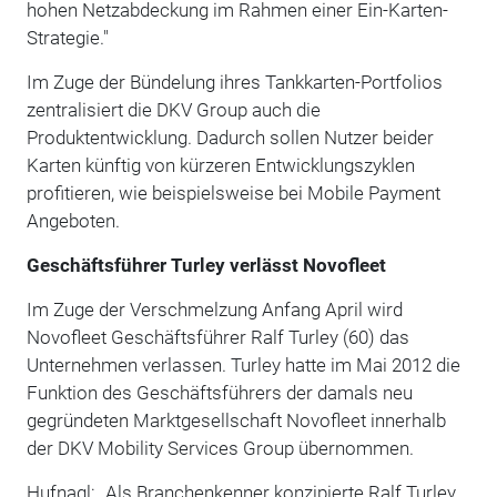
hohen Netzabdeckung im Rahmen einer Ein-Karten-
Strategie."
Im Zuge der Bündelung ihres Tankkarten-Portfolios
zentralisiert die DKV Group auch die
Produktentwicklung. Dadurch sollen Nutzer beider
Karten künftig von kürzeren Entwicklungszyklen
profitieren, wie beispielsweise bei Mobile Payment
Angeboten.
Geschäftsführer Turley verlässt Novofleet
Im Zuge der Verschmelzung Anfang April wird
Novofleet Geschäftsführer Ralf Turley (60) das
Unternehmen verlassen. Turley hatte im Mai 2012 die
Funktion des Geschäftsführers der damals neu
gegründeten Marktgesellschaft Novofleet innerhalb
der DKV Mobility Services Group übernommen.
Hufnagl: „Als Branchenkenner konzipierte Ralf Turley