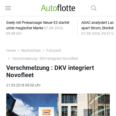
Geely mit Preisansage: Neuer E2 startet
ADAC analysiert Lade
unter magischer Marke
07.08.2026,
spart Strom, Steckdo
09:48 Uhr
07.08.2026, 09:47 Uh
Home
Nachrichten
Fuhrpark
Verschmelzung : DKV integriert Novofleet
Verschmelzung : DKV integriert
Novofleet
21.03.2018 09:00 Uhr