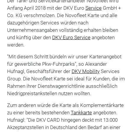
Der Tank- und Servicekartenanbieter Novofleet wird
Anfang April 2018 mit der DKV Euro
Service
GmbH +
Co. KG verschmolzen. Die Novofleet Karte und alle
dazugehörigen Services würden nach
Unternehmensangaben vollständig erhalten bleiben
und künftig über den
DKV Euro Service
angeboten
werden.
"Mit diesem Schritt bündeln wir unser Kartenangebot
für gewerbliche Pkw-Fuhrparks", so Alexander
Hufnagl, Geschäftsführer der
DKV Mobility
Services
Group. Die Novofleet Karte sei ideal für Kunden, die im
Rahmen ihrer Dienstwagenrichtlinie ausschließlich
Niedrigpreistankstellen nutzen wollten.
Zum anderen würde die Karte als Komplementärkarte
zu einer bereits bestehenden
Tankkarte
angeboten.
Hufnagl: "Die DKV CARD hingegen deckt mit 13.000
Akzeptanzstellen in Deutschland den Bedarf an einer