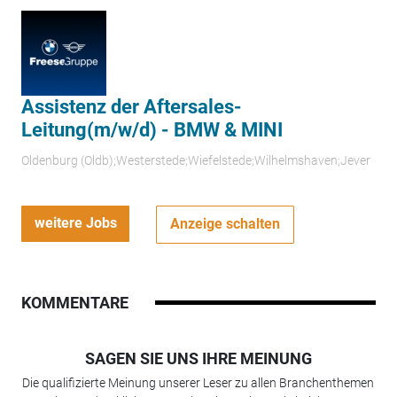
Assistenz der Aftersales-
Leitung(m/w/d) - BMW & MINI
Oldenburg (Oldb);Westerstede;Wiefelstede;Wilhelmshaven;Jever
weitere Jobs
Anzeige schalten
KOMMENTARE
SAGEN SIE UNS IHRE MEINUNG
Die qualifizierte Meinung unserer Leser zu allen Branchenthemen