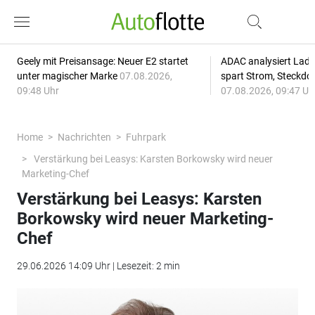
Geely mit Preisansage: Neuer E2 startet
ADAC analysiert Lade
unter magischer Marke
07.08.2026,
spart Strom, Steckdo
09:48 Uhr
07.08.2026, 09:47 Uh
Home
Nachrichten
Fuhrpark
Verstärkung bei Leasys: Karsten Borkowsky wird neuer
Marketing-Chef
Verstärkung bei Leasys: Karsten
Borkowsky wird neuer Marketing-
Chef
29.06.2026 14:09 Uhr | Lesezeit: 2 min