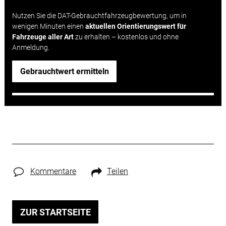
Nutzen Sie die DAT-Gebrauchtfahrzeugbewertung, um in
wenigen Minuten einen
aktuellen Orientierungswert für
Fahrzeuge aller Art
zu erhalten – kostenlos und ohne
Anmeldung.
Gebrauchtwert ermitteln
Kommentare
Teilen
ZUR STARTSEITE