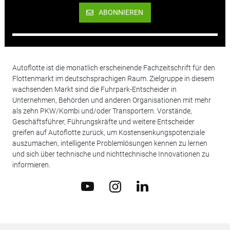
ABONNIEREN
Autoflotte ist die monatlich erscheinende Fachzeitschrift für den
Flottenmarkt im deutschsprachigen Raum. Zielgruppe in diesem
wachsenden Markt sind die Fuhrpark-Entscheider in
Unternehmen, Behörden und anderen Organisationen mit mehr
als zehn PKW/Kombi und/oder Transportern. Vorstände,
Geschäftsführer, Führungskräfte und weitere Entscheider
greifen auf Autoflotte zurück, um Kostensenkungspotenziale
auszumachen, intelligente Problemlösungen kennen zu lernen
und sich über technische und nichttechnische Innovationen zu
informieren.