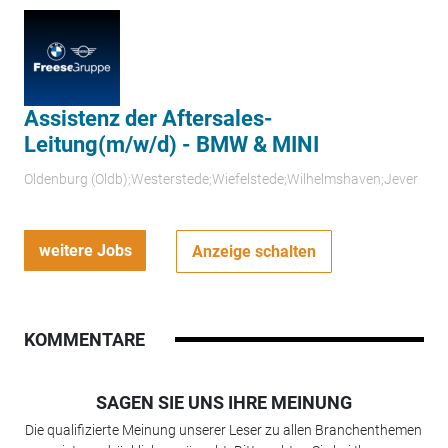
Assistenz der Aftersales-
Leitung(m/w/d) - BMW & MINI
Oldenburg (Oldb);Westerstede;Wiefelstede;Wilhelmshaven;Jever
weitere Jobs
Anzeige schalten
KOMMENTARE
SAGEN SIE UNS IHRE MEINUNG
Die qualifizierte Meinung unserer Leser zu allen Branchenthemen