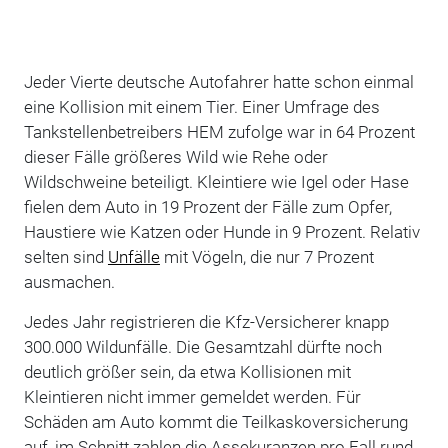
Jeder Vierte deutsche Autofahrer hatte schon einmal
eine Kollision mit einem Tier. Einer Umfrage des
Tankstellenbetreibers HEM zufolge war in 64 Prozent
dieser Fälle größeres Wild wie Rehe oder
Wildschweine beteiligt. Kleintiere wie Igel oder Hase
fielen dem Auto in 19 Prozent der Fälle zum Opfer,
Haustiere wie Katzen oder Hunde in 9 Prozent. Relativ
selten sind
Unfälle
mit Vögeln, die nur 7 Prozent
ausmachen.
Jedes Jahr registrieren die Kfz-Versicherer knapp
300.000 Wildunfälle. Die Gesamtzahl dürfte noch
deutlich größer sein, da etwa Kollisionen mit
Kleintieren nicht immer gemeldet werden. Für
Schäden am Auto kommt die Teilkaskoversicherung
auf, im Schnitt zahlen die Assekuranzen pro Fall rund