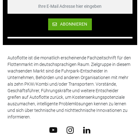
ABONNIEREN
Autoflotte ist die monatlich erscheinende Fachzeitschrift für den
Flottenmarkt im deutschsprachigen Raum. Zielgruppe in diesem
wachsenden Markt sind die Fuhrpark-Entscheider in
Unternehmen, Behörden und anderen Organisationen mit mehr
als zehn PKW/Kombi und/oder Transportern. Vorstände,
Geschäftsführer, Führungskräfte und weitere Entscheider
greifen auf Autoflotte zurück, um Kostensenkungspotenziale
auszumachen, intelligente Problemlösungen kennen zu lernen
und sich über technische und nichttechnische Innovationen zu
informieren.