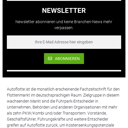
NEWSLETTER
Newsletter abonnieren und keine Branchen-News mehr
verpassen.
ABONNIEREN
Autoflotte ist die monatlich erscheinende Fachzeitschrift für den
Flottenmarkt im deutschsprachigen Raum. Zielgruppe in diesem
wachsenden Markt sind die Fuhrpark-Entscheider in
Unternehmen, Behörden und anderen Organisationen mit mehr
als zehn PKW/Kombi und/oder Transportern. Vorstände,
Geschäftsführer, Führungskräfte und weitere Entscheider
greifen auf Autoflotte zurück, um Kostensenkungspotenziale