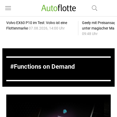
Volvo EX60 P10 im Test: Volvo ist eine
Geely mit Preisansage
Flottenmarke
07.08.2026, 14:00 Uhr
unter magischer Mar
09:48 Uhr
Functions on Demand