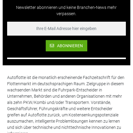
Newsletter abonnieren und keine Branchen-News mehr
verpassen.
ABONNIEREN
Autoflotte ist die monatlich erscheinende Fachzeitschrift für den
Flottenmarkt im deutschsprachigen Raum. Zielgruppe in diesem
wachsenden Markt sind die Fuhrpark-Entscheider in
Unternehmen, Behörden und anderen Organisationen mit mehr
als zehn PKW/Kombi und/oder Transportern. Vorstände,
Geschäftsführer, Führungskräfte und weitere Entscheider
greifen auf Autoflotte zurück, um Kostensenkungspotenziale
auszumachen, intelligente Problemlösungen kennen zu lernen
und sich über technische und nichttechnische Innovationen zu