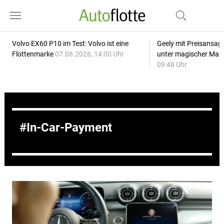
Volvo EX60 P10 im Test: Volvo ist eine
Geely mit Preisansage
Flottenmarke
07.08.2026, 14:00 Uhr
unter magischer Mar
09:48 Uhr
In-Car-Payment