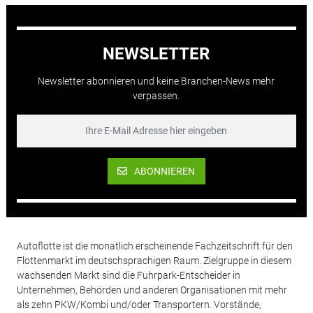
NEWSLETTER
Newsletter abonnieren und keine Branchen-News mehr
verpassen.
ABONNIEREN
Autoflotte ist die monatlich erscheinende Fachzeitschrift für den
Flottenmarkt im deutschsprachigen Raum. Zielgruppe in diesem
wachsenden Markt sind die Fuhrpark-Entscheider in
Unternehmen, Behörden und anderen Organisationen mit mehr
als zehn PKW/Kombi und/oder Transportern. Vorstände,