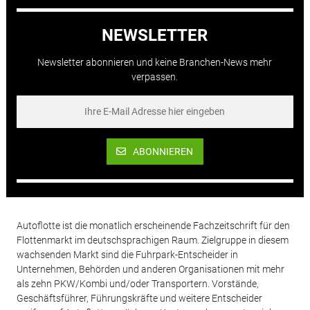
NEWSLETTER
Newsletter abonnieren und keine Branchen-News mehr
verpassen.
ABONNIEREN
Autoflotte ist die monatlich erscheinende Fachzeitschrift für den
Flottenmarkt im deutschsprachigen Raum. Zielgruppe in diesem
wachsenden Markt sind die Fuhrpark-Entscheider in
Unternehmen, Behörden und anderen Organisationen mit mehr
als zehn PKW/Kombi und/oder Transportern. Vorstände,
Geschäftsführer, Führungskräfte und weitere Entscheider