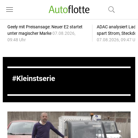
Geely mit Preisansage: Neuer E2 startet
ADAC analysiert Lade
unter magischer Marke
07.08.2026,
spart Strom, Steckdo
09:48 Uhr
07.08.2026, 09:47 Uh
Kleinstserie