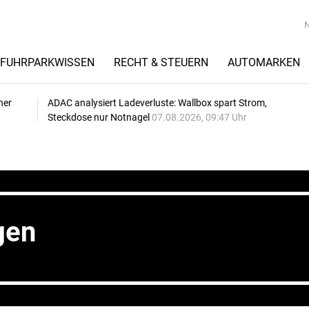
FUHRPARKWISSEN
RECHT & STEUERN
AUTOMARKEN
her
ADAC analysiert Ladeverluste: Wallbox spart Strom,
Steckdose nur Notnagel
07.08.2026, 09:47 Uhr
gen