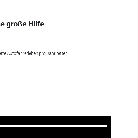
ne große Hilfe
erte Autofahrerleben pro Jahr retten.