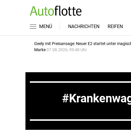
MENÜ
NACHRICHTEN
REIFEN
Geely mit Preisansage: Neuer E2 startet unter magisc
Marke
07.08.2026, 09:48 Uhr
Krankenwa