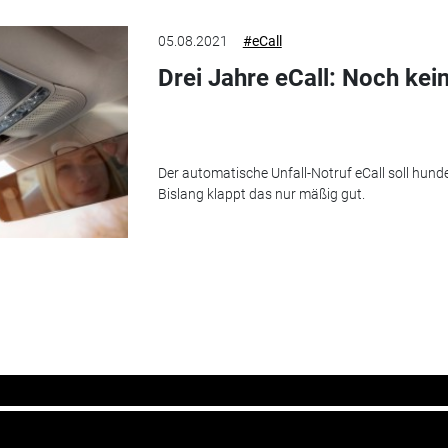
05.08.2021
#eCall
Drei Jahre eCall: Noch kei
Der automatische Unfall-Notruf eCall soll hund
Bislang klappt das nur mäßig gut.