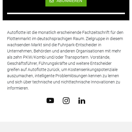
ABONNIEREN
Autoflotte ist die monatlich erscheinende Fachzeitschrift für den
Flottenmarkt im deutschsprachigen Raum. Zielgruppe in diesem
wachsenden Markt sind die Fuhrpark-Entscheider in
Unternehmen, Behörden und anderen Organisationen mit mehr
als zehn PKW/Kombi und/oder Transportern. Vorstände,
Geschäftsführer, Führungskräfte und weitere Entscheider
greifen auf Autoflotte zurück, um Kostensenkungspotenziale
auszumachen, intelligente Problemlösungen kennen zu lernen
und sich über technische und nichttechnische Innovationen zu
informieren.