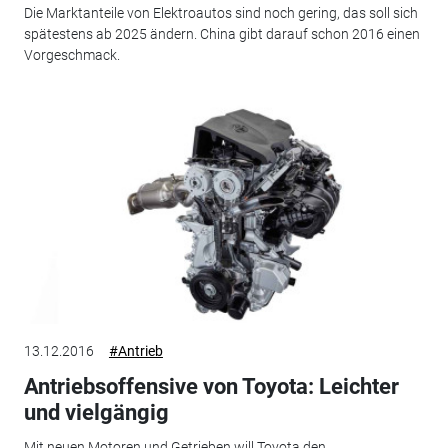
Die Marktanteile von Elektroautos sind noch gering, das soll sich
spätestens ab 2025 ändern. China gibt darauf schon 2016 einen
Vorgeschmack.
13.12.2016
#Antrieb
Antriebsoffensive von Toyota: Leichter
und vielgängig
Mit neuen Motoren und Getrieben will Toyota den