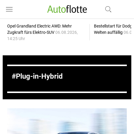
Opel Grandland Electric AWD: Mehr
Bestellstart für Dodg
Zugkraft fürs Elektro-SUV
06.08.2026,
Welten auffällig
06.08
14:25 Uhr
Plug-in-Hybrid