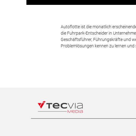
Autoflotte ist die monatlich erscheinen
die Fuhrpark-Entscheider in Unternehm
Geschäftsführer, Führungskräfte und we
Problemlösungen kennen zu lernen und s