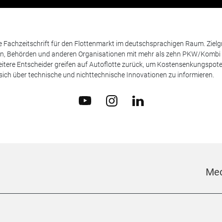
de Fachzeitschrift für den Flottenmarkt im deutschsprachigen Raum. Zie
en, Behörden und anderen Organisationen mit mehr als zehn PKW/Kombi 
itere Entscheider greifen auf Autoflotte zurück, um Kostensenkungspote
ich über technische und nichttechnische Innovationen zu informieren.
Med