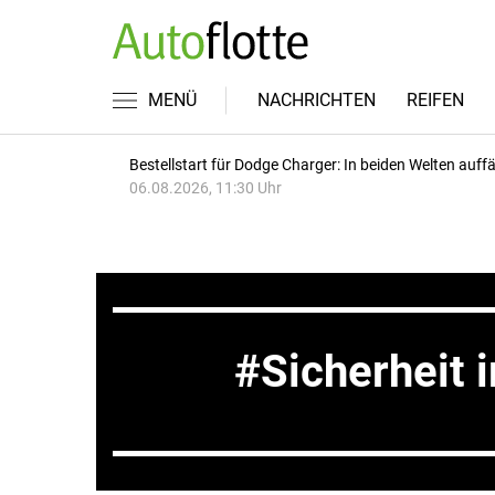
MENÜ
NACHRICHTEN
REIFEN
Bestellstart für Dodge Charger: In beiden Welten auffäl
06.08.2026, 11:30 Uhr
Sicherheit 