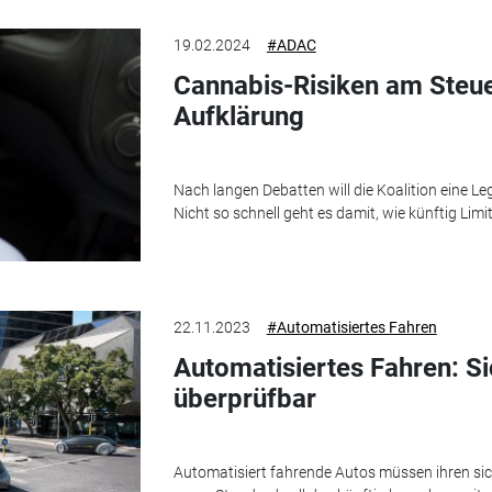
19.02.2024
#ADAC
Cannabis-Risiken am Steu
Aufklärung
Nach langen Debatten will die Koalition eine Le
Nicht so schnell geht es damit, wie künftig Lim
22.11.2023
#Automatisiertes Fahren
Automatisiertes Fahren: Si
überprüfbar
Automatisiert fahrende Autos müssen ihren si