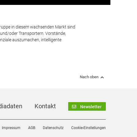
lgruppe in diesem wachsenden Markt sind
und/oder Transportern. Vorstände,
nziale auszumachen, intelligente
Nach oben
iadaten
Kontakt
Newsletter
Impressum
AGB
Datenschutz
Cookie-Einstellungen