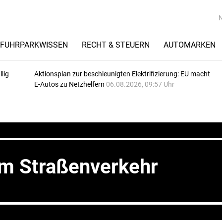
FUHRPARKWISSEN
RECHT & STEUERN
AUTOMARKEN
lig
Aktionsplan zur beschleunigten Elektrifizierung: EU macht
E-Autos zu Netzhelfern
06.08.2026, 09:57 Uhr
im Straßenverkehr