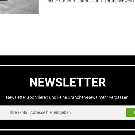
neuer Standard soll das künftig branchenweit 
NEWSLETTER
Newsletter abonnieren und keine Branchen-News mehr verpassen.