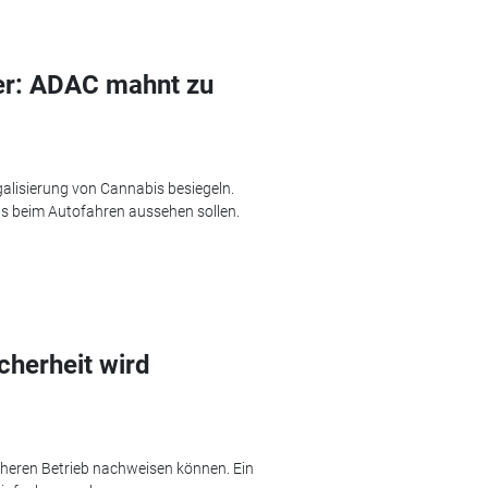
er: ADAC mahnt zu
galisierung von Cannabis besiegeln.
its beim Autofahren aussehen sollen.
cherheit wird
cheren Betrieb nachweisen können. Ein