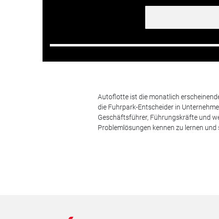
Autoflotte ist die monatlich erscheinen
die Fuhrpark-Entscheider in Unternehm
Geschäftsführer, Führungskräfte und we
Problemlösungen kennen zu lernen und s