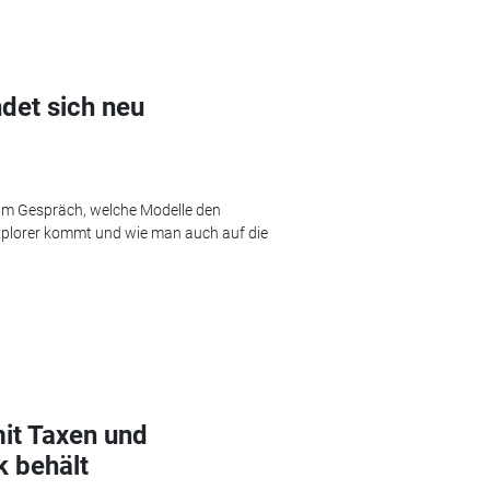
ndet sich neu
 im Gespräch, welche Modelle den
Explorer kommt und wie man auch auf die
it Taxen und
k behält