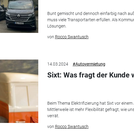
Bunt gemischt und dennoch einfarbig nach auße
muss viele Transportarten erfüllen. Als Kommun
Lösungen.
von
Rocco Swantusch
14.03.2024
#Autovermietung
Sixt: Was fragt der Kunde 
Beim Thema Elektrifizierung hat Sixt vor einem 
Mittlerweile ist mehr Flexibilität gefragt, wie u
verrät.
von
Rocco Swantusch