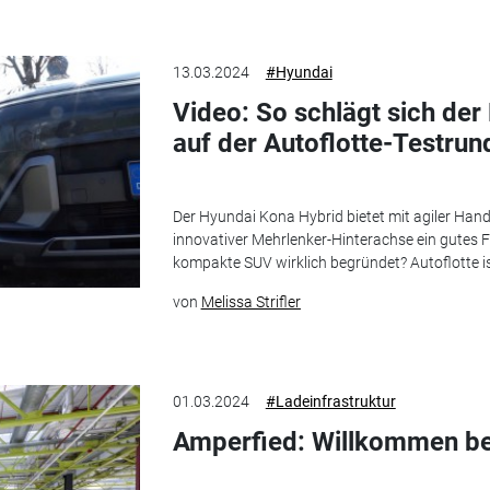
13.03.2024
#Hyundai
Video: So schlägt sich de
auf der Autoflotte-Testrun
Der Hyundai Kona Hybrid bietet mit agiler Ha
innovativer Mehrlenker-Hinterachse ein gutes 
kompakte SUV wirklich begründet? Autoflotte is
von
Melissa Strifler
01.03.2024
#Ladeinfrastruktur
Amperfied: Willkommen be