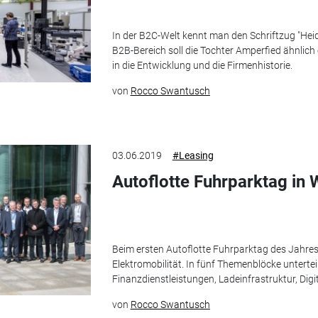
In der B2C-Welt kennt man den Schriftzug "Heid
B2B-Bereich soll die Tochter Amperfied ähnlich 
in die Entwicklung und die Firmenhistorie.
von
Rocco Swantusch
03.06.2019
#Leasing
Autoflotte Fuhrparktag in 
Beim ersten Autoflotte Fuhrparktag des Jahres
Elektromobilität. In fünf Themenblöcke untertei
Finanzdienstleistungen, Ladeinfrastruktur, Digi
von
Rocco Swantusch