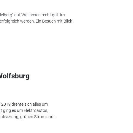
elberg" auf Wallboxen recht gut. Im
erfolgreich werden. Ein Besuch mit Blick
Wolfsburg
 2019 drehte sich alles um
lt ging es um Elektroautos,
talisierung, grünen Strom und...