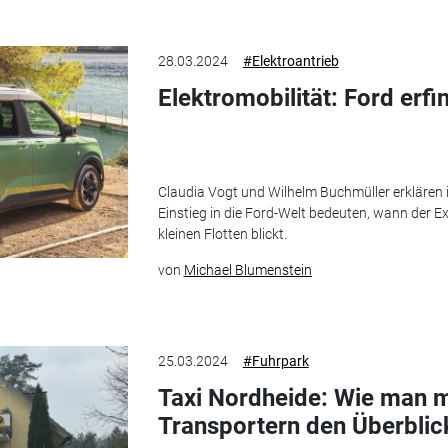
28.03.2024
#Elektroantrieb
Elektromobilität: Ford erfi
Claudia Vogt und Wilhelm Buchmüller erklären
Einstieg in die Ford-Welt bedeuten, wann der 
kleinen Flotten blickt.
von
Michael Blumenstein
25.03.2024
#Fuhrpark
Taxi Nordheide: Wie man m
Transportern den Überblic