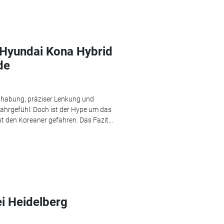
r Hyundai Kona Hybrid
de
ndhabung, präziser Lenkung und
Fahrgefühl. Doch ist der Hype um das
t den Koreaner gefahren. Das Fazit...
i Heidelberg