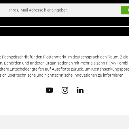
de Fachzeitschrift für den Flottenmarkt im deutschsprachigen Raum. Zie
en, Behörden und anderen Organisationen mit mehr als zehn PKW/Kombi 
itere Entscheider greifen auf Autoflotte zurück, um Kostensenkungspote
ich über technische und nichttechnische Innovationen zu informieren.