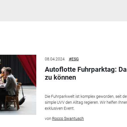
08.04.2024
#ESG
Autoflotte Fuhrparktag: Da
zu können
Die Fuhrparkwelt ist komplex geworden, seit dem
simple UVV den Alltag regieren. Wir helfen Ihne
exklusiven Event.
von
Rocco Swantusch