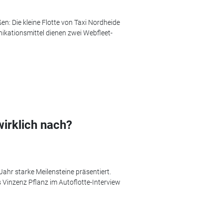
n: Die kleine Flotte von Taxi Nordheide
ikationsmittel dienen zwei Webfleet-
wirklich nach?
Jahr starke Meilensteine präsentiert.
ns Vinzenz Pflanz im Autoflotte-Interview