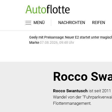
MENÜ
NACHRICHTEN
REIFEN
Geely mit Preisansage: Neuer E2 startet unter magisc
Marke
07.08.2026, 09:48 Uhr
Rocco Swa
Rocco Swantusch
ist seit 2011
Wandel von der "Fuhrparkverwalt
Flottenmanagement.