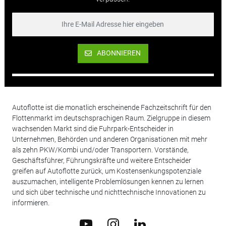
ABONNIEREN
Autoflotte ist die monatlich erscheinende Fachzeitschrift für den
Flottenmarkt im deutschsprachigen Raum. Zielgruppe in diesem
wachsenden Markt sind die Fuhrpark-Entscheider in
Unternehmen, Behörden und anderen Organisationen mit mehr
als zehn PKW/Kombi und/oder Transportern. Vorstände,
Geschäftsführer, Führungskräfte und weitere Entscheider
greifen auf Autoflotte zurück, um Kostensenkungspotenziale
auszumachen, intelligente Problemlösungen kennen zu lernen
und sich über technische und nichttechnische Innovationen zu
informieren.