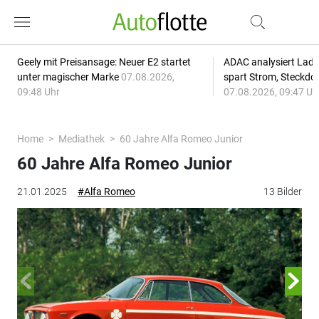
Geely mit Preisansage: Neuer E2 startet
ADAC analysiert Lade
unter magischer Marke
07.08.2026,
spart Strom, Steckdo
09:48 Uhr
07.08.2026, 09:47 Uh
Home
Mediathek
60 Jahre Alfa Romeo Junior
60 Jahre Alfa Romeo Junior
21.01.2025
#Alfa Romeo
13 Bilder