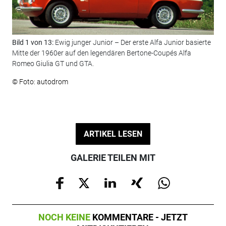
Bild 1 von 13:
Ewig junger Junior – Der erste Alfa Junior basierte
Bil
Mitte der 1960er auf den legendären Bertone-Coupés Alfa
voll
Romeo Giulia GT und GTA.
© F
© Foto: autodrom
ARTIKEL LESEN
GALERIE TEILEN MIT
NOCH KEINE
KOMMENTARE - JETZT