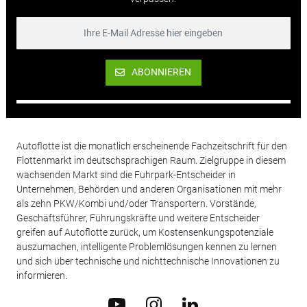
ABONNIEREN
Autoflotte ist die monatlich erscheinende Fachzeitschrift für den
Flottenmarkt im deutschsprachigen Raum. Zielgruppe in diesem
wachsenden Markt sind die Fuhrpark-Entscheider in
Unternehmen, Behörden und anderen Organisationen mit mehr
als zehn PKW/Kombi und/oder Transportern. Vorstände,
Geschäftsführer, Führungskräfte und weitere Entscheider
greifen auf Autoflotte zurück, um Kostensenkungspotenziale
auszumachen, intelligente Problemlösungen kennen zu lernen
und sich über technische und nichttechnische Innovationen zu
informieren.