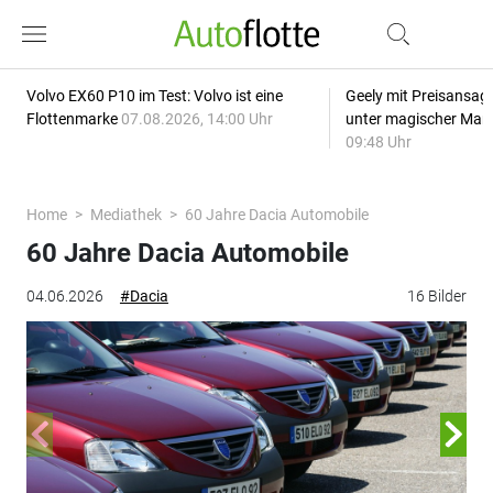
Volvo EX60 P10 im Test: Volvo ist eine
Geely mit Preisansage
Flottenmarke
07.08.2026, 14:00 Uhr
unter magischer Mar
09:48 Uhr
Home
Mediathek
60 Jahre Dacia Automobile
60 Jahre Dacia Automobile
04.06.2026
#Dacia
16 Bilder