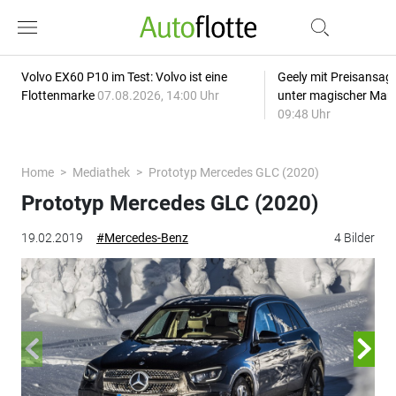
Volvo EX60 P10 im Test: Volvo ist eine
Geely mit Preisansage
Flottenmarke
07.08.2026, 14:00 Uhr
unter magischer Mar
09:48 Uhr
Home
Mediathek
Prototyp Mercedes GLC (2020)
Prototyp Mercedes GLC (2020)
19.02.2019
#Mercedes-Benz
4 Bilder