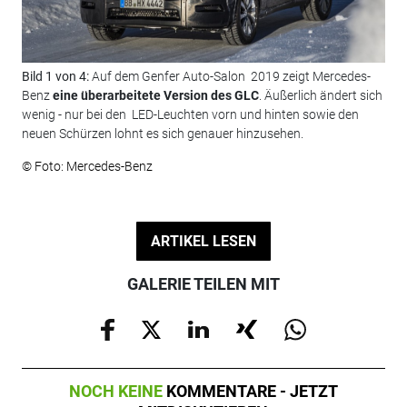
Bild 1 von 4:
Auf dem Genfer Auto-Salon 2019 zeigt Mercedes-
Bil
Benz
eine überarbeitete Version des GLC
. Äußerlich ändert sich
Pre
wenig - nur bei den LED-Leuchten vorn und hinten sowie den
noc
neuen Schürzen lohnt es sich genauer hinzusehen.
let
© Foto: Mercedes-Benz
© F
ARTIKEL LESEN
GALERIE TEILEN MIT
NOCH KEINE
KOMMENTARE - JETZT