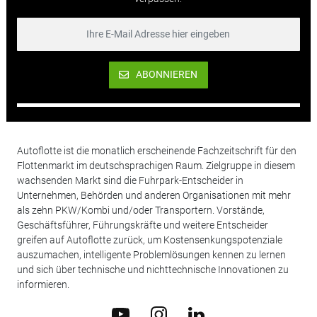
ABONNIEREN
Autoflotte ist die monatlich erscheinende Fachzeitschrift für den
Flottenmarkt im deutschsprachigen Raum. Zielgruppe in diesem
wachsenden Markt sind die Fuhrpark-Entscheider in
Unternehmen, Behörden und anderen Organisationen mit mehr
als zehn PKW/Kombi und/oder Transportern. Vorstände,
Geschäftsführer, Führungskräfte und weitere Entscheider
greifen auf Autoflotte zurück, um Kostensenkungspotenziale
auszumachen, intelligente Problemlösungen kennen zu lernen
und sich über technische und nichttechnische Innovationen zu
informieren.