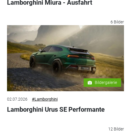
Lamborghini Miura - Ausfahrt
6 Bilder
Bildergalerie
02.07.2026
#Lamborghini
Lamborghini Urus SE Performante
12 Bilder