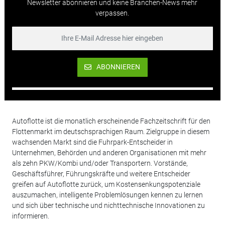
Newsletter abonnieren und keine Branchen-News mehr
verpassen.
ABONNIEREN
Autoflotte ist die monatlich erscheinende Fachzeitschrift für den
Flottenmarkt im deutschsprachigen Raum. Zielgruppe in diesem
wachsenden Markt sind die Fuhrpark-Entscheider in
Unternehmen, Behörden und anderen Organisationen mit mehr
als zehn PKW/Kombi und/oder Transportern. Vorstände,
Geschäftsführer, Führungskräfte und weitere Entscheider
greifen auf Autoflotte zurück, um Kostensenkungspotenziale
auszumachen, intelligente Problemlösungen kennen zu lernen
und sich über technische und nichttechnische Innovationen zu
informieren.