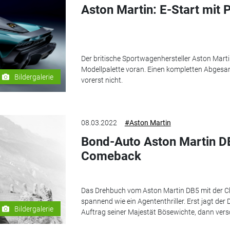
Aston Martin: E-Start mit 
Der britische Sportwagenhersteller Aston Martin 
Modellpalette voran. Einen kompletten Abgesan
Bildergalerie
vorerst nicht.
08.03.2022
#Aston Martin
Bond-Auto Aston Martin DB
Comeback
Das Drehbuch vom Aston Martin DB5 mit der C
spannend wie ein Agententhriller. Erst jagt d
Bildergalerie
Auftrag seiner Majestät Bösewichte, dann versc