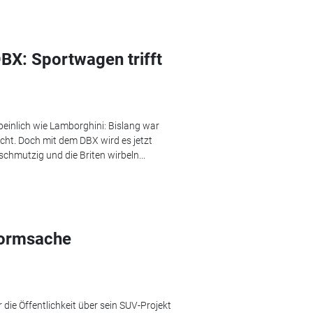
BX: Sportwagen trifft
peinlich wie Lamborghini: Bislang war
acht. Doch mit dem DBX wird es jetzt
chmutzig und die Briten wirbeln...
Formsache
ie Öffentlichkeit über sein SUV-Projekt