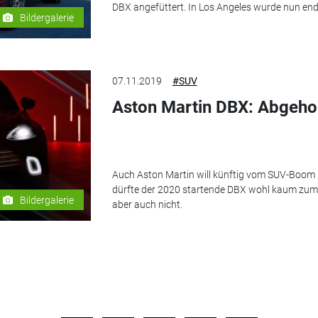
DBX angefüttert. In Los Angeles wurde nun endg
Bildergalerie
07.11.2019
#SUV
Aston Martin DBX: Abgeho
Auch Aston Martin will künftig vom SUV-Boom p
dürfte der 2020 startende DBX wohl kaum zum
Bildergalerie
aber auch nicht.