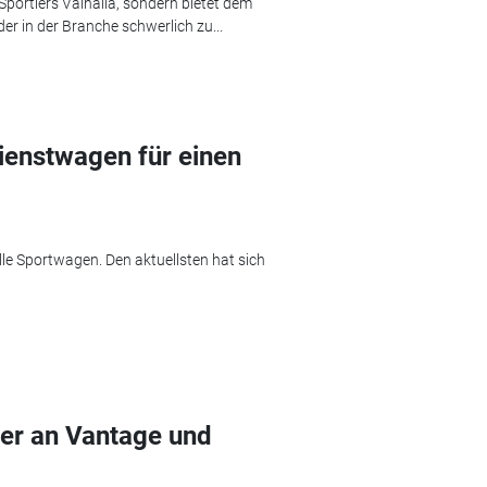
Sportlers Valhalla, sondern bietet dem
er in der Branche schwerlich zu...
Dienstwagen für einen
le Sportwagen. Den aktuellsten hat sich
er an Vantage und