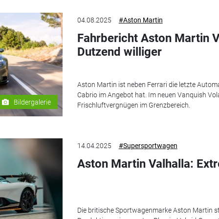
04.08.2025
#Aston Martin
Fahrbericht Aston Martin 
Dutzend williger
Aston Martin ist neben Ferrari die letzte Autom
Cabrio im Angebot hat. Im neuen Vanquish Volan
Bildergalerie
Frischluftvergnügen im Grenzbereich.
14.04.2025
#Supersportwagen
Aston Martin Valhalla: Extr
Die britische Sportwagenmarke Aston Martin sta