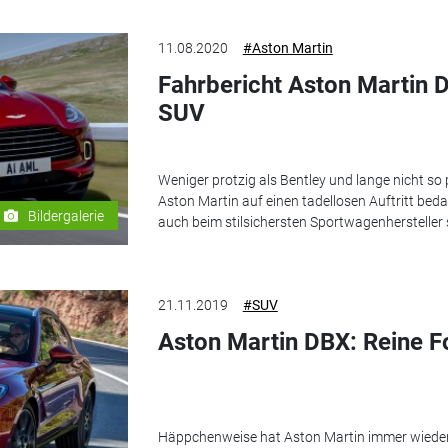
11.08.2020
#Aston Martin
Fahrbericht Aston Martin D
SUV
Weniger protzig als Bentley und lange nicht so 
Aston Martin auf einen tadellosen Auftritt bed
Bildergalerie
auch beim stilsichersten Sportwagenhersteller s
21.11.2019
#SUV
Aston Martin DBX: Reine 
Häppchenweise hat Aston Martin immer wieder d