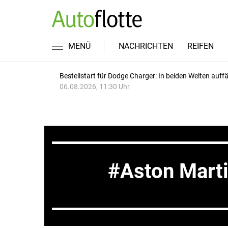
MENÜ
NACHRICHTEN
REIFEN
Bestellstart für Dodge Charger: In beiden Welten auffäl
06.08.2026, 11:30 Uhr
Aston Mart