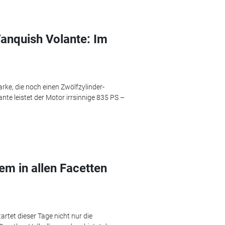
Vanquish Volante: Im
arke, die noch einen Zwölfzylinder-
te leistet der Motor irrsinnige 835 PS –
em in allen Facetten
rtet dieser Tage nicht nur die