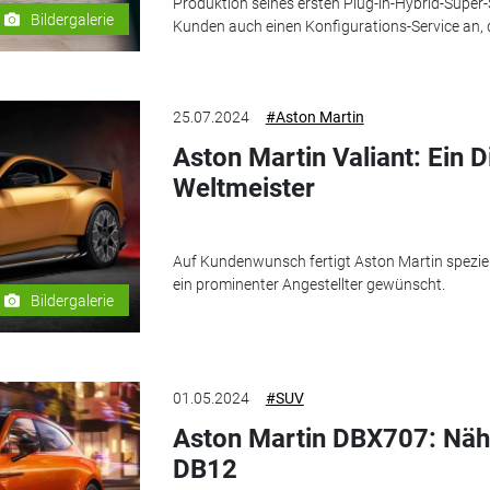
Produktion seines ersten Plug-in-Hybrid-Super-
Bildergalerie
Kunden auch einen Konfigurations-Service an, d
25.07.2024
#Aston Martin
Aston Martin Valiant: Ein 
Weltmeister
Auf Kundenwunsch fertigt Aston Martin speziel
ein prominenter Angestellter gewünscht.
Bildergalerie
01.05.2024
#SUV
Aston Martin DBX707: Näh
DB12