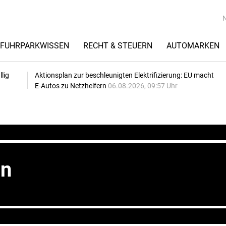
FUHRPARKWISSEN
RECHT & STEUERN
AUTOMARKEN
lig
Aktionsplan zur beschleunigten Elektrifizierung: EU macht
E-Autos zu Netzhelfern
06.08.2026, 09:57 Uhr
in