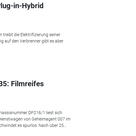
Plug-in-Hybrid
treibt die Elektrifizierung seiner
g auf den Verbrenner gibt es aber
5: Filmreifes
hassisnummer DP216/1 liest sich
er Dienstwagen von Geheimagent 007 im
hwindet es spurlos. Nach über 25...