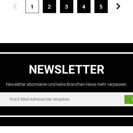
1
2
3
4
5
NEWSLETTER
Newsletter abonnieren und keine Branchen-News mehr verpassen.