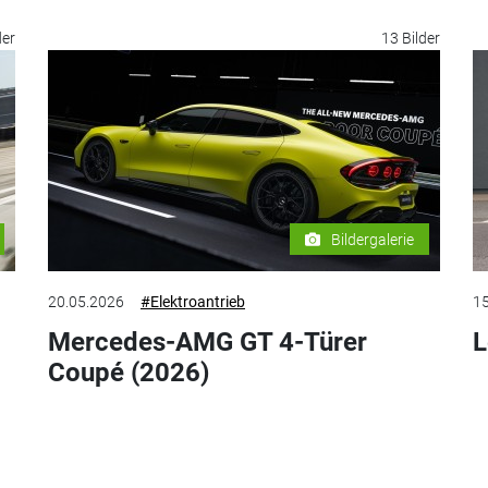
der
13 Bilder
Bildergalerie
20.05.2026
#Elektroantrieb
15
Mercedes-AMG GT 4-Türer
L
Coupé (2026)