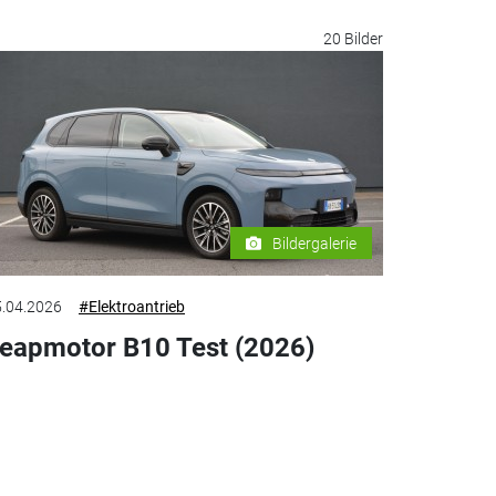
20 Bilder
Bildergalerie
.04.2026
#Elektroantrieb
eapmotor B10 Test (2026)