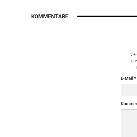
KOMMENTARE
Die
erw
E-Mail
Kommen