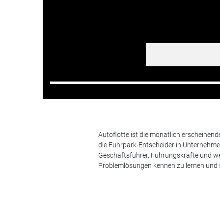
Autoflotte ist die monatlich erscheinen
die Fuhrpark-Entscheider in Unternehm
Geschäftsführer, Führungskräfte und we
Problemlösungen kennen zu lernen und s