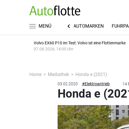
KWISSEN
RECHT & STEUERN
MENÜ
AUTOMARKEN
FUHRPA
Volvo EX60 P10 im Test: Volvo ist eine Flottenmarke
07.08.2026, 14:00 Uhr
Home
Mediathek
Honda e (2021)
03.02.2020
#Elektroantrieb
14 
Honda e (202