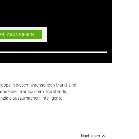
ABONNIEREN
lgruppe in diesem wachsenden Markt sind
und/oder Transportern. Vorstände,
nziale auszumachen, intelligente
Nach oben