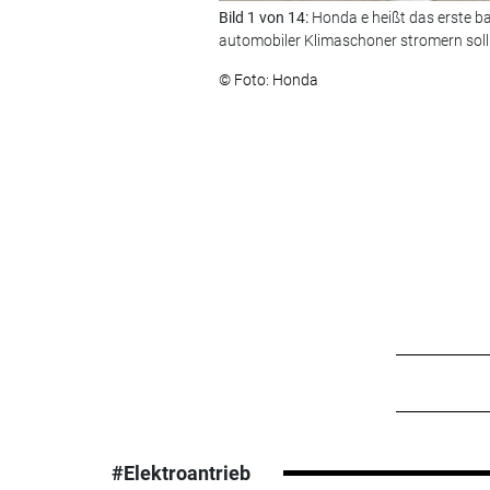
Bild 1 von 14:
Honda e heißt das erste ba
automobiler Klimaschoner stromern soll
© Foto: Honda
#Elektroantrieb