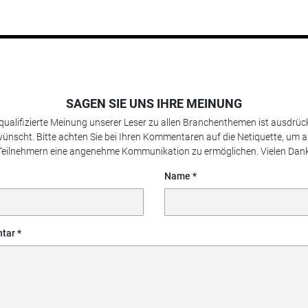
SAGEN SIE UNS IHRE MEINUNG
 qualifizierte Meinung unserer Leser zu allen Branchenthemen ist ausdrück
ünscht. Bitte achten Sie bei Ihren Kommentaren auf die Netiquette, um a
Teilnehmern eine angenehme Kommunikation zu ermöglichen. Vielen Dank
Name
tar