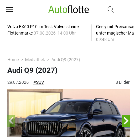
Volvo EX60 P10 im Test: Volvo ist eine
Geely mit Preisansage
Flottenmarke
07.08.2026, 14:00 Uhr
unter magischer Mar
09:48 Uhr
Home
Mediathek
Audi Q9 (2027)
Audi Q9 (2027)
29.07.2026
#SUV
8 Bilder