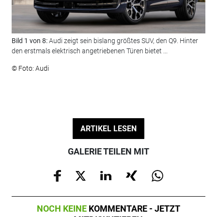
Bild 1 von 8:
Audi zeigt sein bislang größtes SUV, den Q9. Hinter
Bil
den erstmals elektrisch angetriebenen Türen bietet ...
sie
© Foto: Audi
© F
ARTIKEL LESEN
GALERIE TEILEN MIT
NOCH KEINE
KOMMENTARE - JETZT