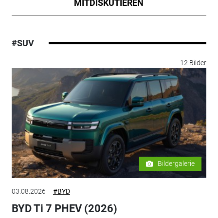
MITDISKUTIEREN
#SUV
12 Bilder
Bildergalerie
03.08.2026
#BYD
BYD Ti 7 PHEV (2026)