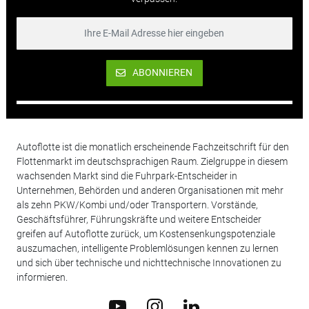
ABONNIEREN
Autoflotte ist die monatlich erscheinende Fachzeitschrift für den
Flottenmarkt im deutschsprachigen Raum. Zielgruppe in diesem
wachsenden Markt sind die Fuhrpark-Entscheider in
Unternehmen, Behörden und anderen Organisationen mit mehr
als zehn PKW/Kombi und/oder Transportern. Vorstände,
Geschäftsführer, Führungskräfte und weitere Entscheider
greifen auf Autoflotte zurück, um Kostensenkungspotenziale
auszumachen, intelligente Problemlösungen kennen zu lernen
und sich über technische und nichttechnische Innovationen zu
informieren.