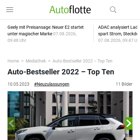
Geely mit Preisansage: Neuer E2 startet
ADAC analysiert Lade
unter magischer Marke
07.08.2026,
spart Strom, Steckdo
09:48 Uhr
07.08.2026, 09:47 Uh
Home
Mediathek
Auto-Bestseller 2022 – Top Ten
Auto-Bestseller 2022 – Top Ten
10.05.2023
#Neuzulassungen
11 Bilder