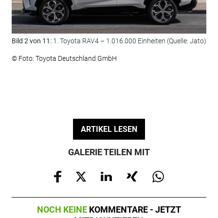
Bild 2 von 11:
1. Toyota RAV4 – 1.016.000 Einheiten (Quelle: Jato)
Bil
© Foto: Toyota Deutschland GmbH
© F
ARTIKEL LESEN
GALERIE TEILEN MIT
NOCH KEINE
KOMMENTARE - JETZT