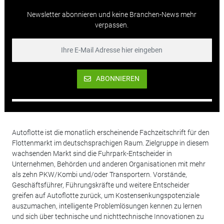
Newsletter abonnieren und keine Branchen-News mehr
verpassen.
ABONNIEREN
Autoflotte ist die monatlich erscheinende Fachzeitschrift für den
Flottenmarkt im deutschsprachigen Raum. Zielgruppe in diesem
wachsenden Markt sind die Fuhrpark-Entscheider in
Unternehmen, Behörden und anderen Organisationen mit mehr
als zehn PKW/Kombi und/oder Transportern. Vorstände,
Geschäftsführer, Führungskräfte und weitere Entscheider
greifen auf Autoflotte zurück, um Kostensenkungspotenziale
auszumachen, intelligente Problemlösungen kennen zu lernen
und sich über technische und nichttechnische Innovationen zu