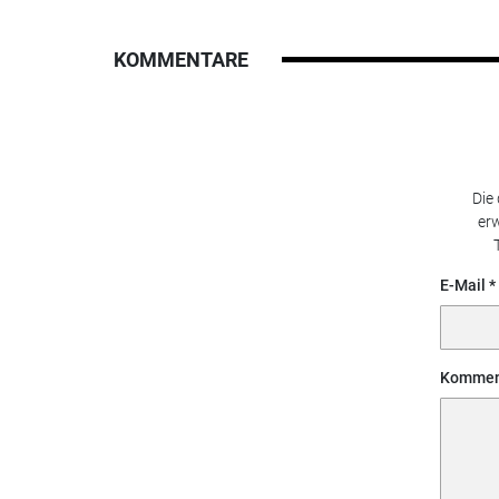
KOMMENTARE
Die
erw
E-Mail
Kommen