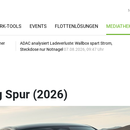
RK-TOOLS
EVENTS
FLOTTENLÖSUNGEN
MEDIATHE
her
ADAC analysiert Ladeverluste: Wallbox spart Strom,
Steckdose nur Notnagel
07.08.2026, 09:47 Uhr
)
g Spur (2026)