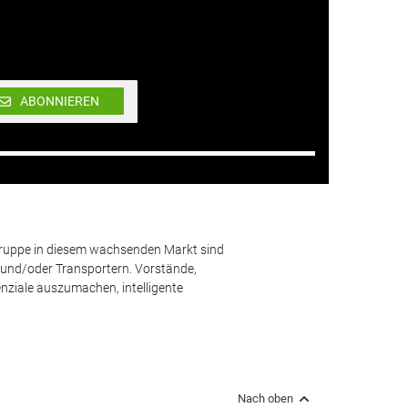
ABONNIEREN
lgruppe in diesem wachsenden Markt sind
und/oder Transportern. Vorstände,
nziale auszumachen, intelligente
Nach oben