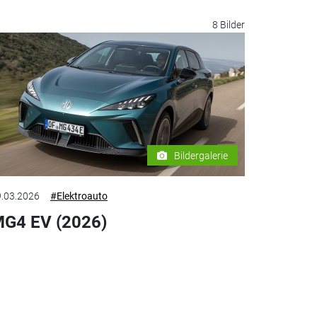
8 Bilder
Bildergalerie
.03.2026
#Elektroauto
G4 EV (2026)