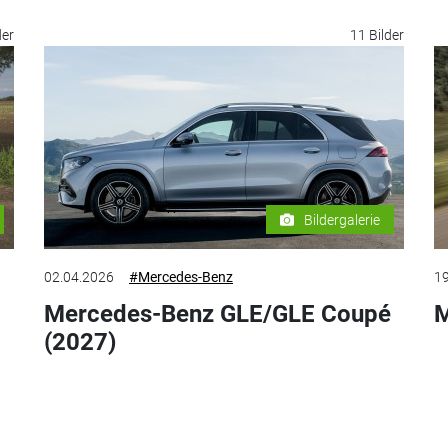
der
11 Bilder
Bildergalerie
02.04.2026
#Mercedes-Benz
19
Mercedes-Benz GLE/GLE Coupé
M
(2027)