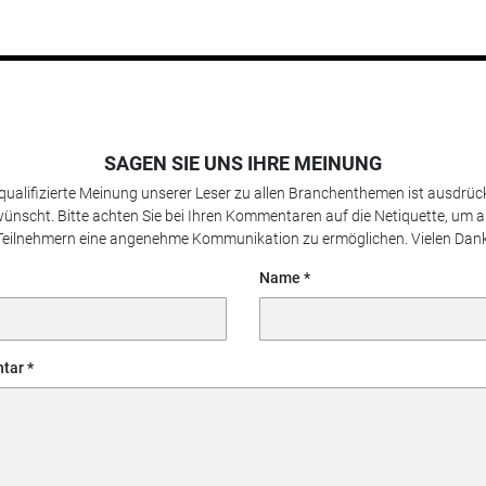
SAGEN SIE UNS IHRE MEINUNG
 qualifizierte Meinung unserer Leser zu allen Branchenthemen ist ausdrück
ünscht. Bitte achten Sie bei Ihren Kommentaren auf die Netiquette, um a
Teilnehmern eine angenehme Kommunikation zu ermöglichen. Vielen Dank
Name
tar