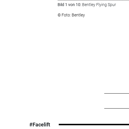
Bild 1 von 10:
Bentley Flying Spur
© Foto: Bentley
#Facelift