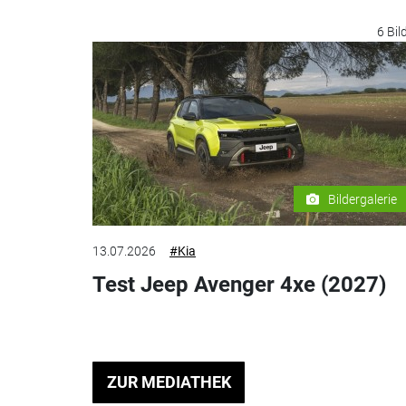
6 Bil
Bildergalerie
13.07.2026
#Kia
Test Jeep Avenger 4xe (2027)
ZUR MEDIATHEK