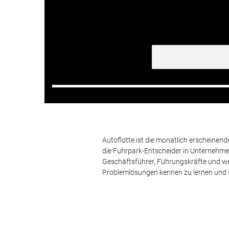
Autoflotte ist die monatlich erscheinen
die Fuhrpark-Entscheider in Unternehm
Geschäftsführer, Führungskräfte und we
Problemlösungen kennen zu lernen und s