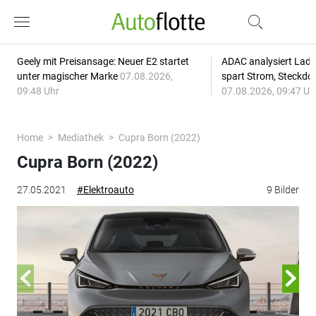
Geely mit Preisansage: Neuer E2 startet
ADAC analysiert Lade
unter magischer Marke
07.08.2026,
spart Strom, Steckdo
09:48 Uhr
07.08.2026, 09:47 Uh
Home
Mediathek
Cupra Born (2022)
Cupra Born (2022)
27.05.2021
#Elektroauto
9 Bilder