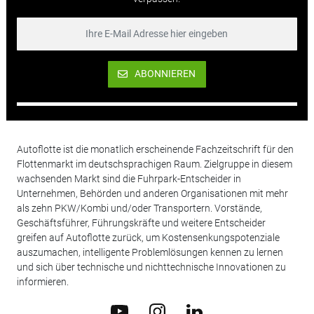
ABONNIEREN
Autoflotte ist die monatlich erscheinende Fachzeitschrift für den
Flottenmarkt im deutschsprachigen Raum. Zielgruppe in diesem
wachsenden Markt sind die Fuhrpark-Entscheider in
Unternehmen, Behörden und anderen Organisationen mit mehr
als zehn PKW/Kombi und/oder Transportern. Vorstände,
Geschäftsführer, Führungskräfte und weitere Entscheider
greifen auf Autoflotte zurück, um Kostensenkungspotenziale
auszumachen, intelligente Problemlösungen kennen zu lernen
und sich über technische und nichttechnische Innovationen zu
informieren.