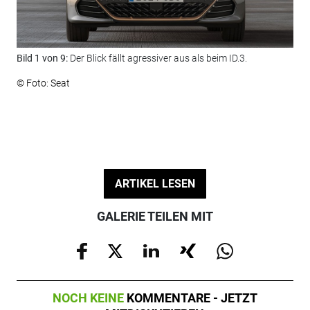
Bild 1 von 9:
Der Blick fällt agressiver aus als beim ID.3.
Bil
© Foto: Seat
© F
ARTIKEL LESEN
GALERIE TEILEN MIT
NOCH KEINE
KOMMENTARE - JETZT