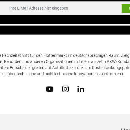
de Fachzeitschrift für den Flottenmarkt im deutschsprachigen Raum. Zie
en, Behörden und anderen Organisationen mit mehr als zehn PKW/Kombi 
itere Entscheider greifen auf Autoflotte zurück, um Kostensenkungspote
ich über technische und nichttechnische Innovationen zu informieren.