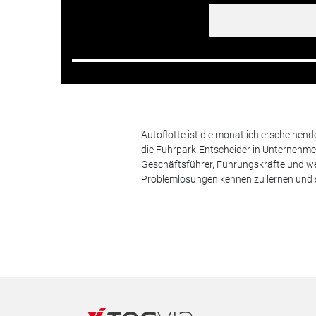
Autoflotte ist die monatlich erscheinen
die Fuhrpark-Entscheider in Unternehm
Geschäftsführer, Führungskräfte und we
Problemlösungen kennen zu lernen und s