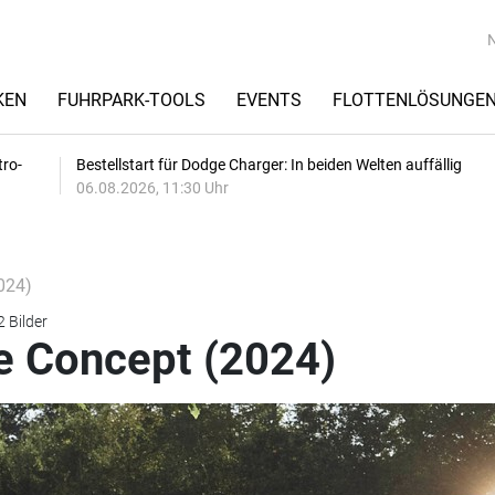
KEN
FUHRPARK-TOOLS
EVENTS
FLOTTENLÖSUNGE
tro-
Bestellstart für Dodge Charger: In beiden Welten auffällig
06.08.2026, 11:30 Uhr
024)
2 Bilder
e Concept (2024)