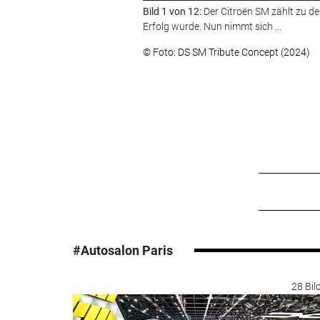
Bild 1 von 12:
Der Citroën SM zählt zu d
Erfolg wurde. Nun nimmt sich ...
© Foto: DS SM Tribute Concept (2024)
#Autosalon Paris
28 Bil