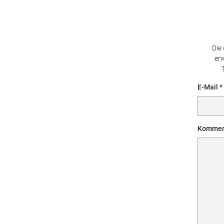
Die
erw
E-Mail
Kommen