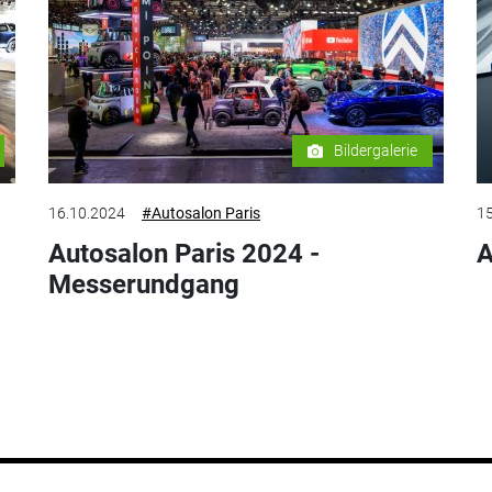
Bildergalerie
16.10.2024
#Autosalon Paris
15
Autosalon Paris 2024 -
A
Messerundgang