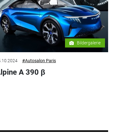
Bildergalerie
.10.2024
#Autosalon Paris
lpine A 390 β