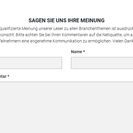
SAGEN SIE UNS IHRE MEINUNG
 qualifizierte Meinung unserer Leser zu allen Branchenthemen ist ausdrück
ünscht. Bitte achten Sie bei Ihren Kommentaren auf die Netiquette, um a
Teilnehmern eine angenehme Kommunikation zu ermöglichen. Vielen Dank
Name
tar