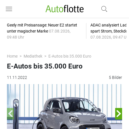
Geely mit Preisansage: Neuer E2 startet
ADAC analysiert Lade
unter magischer Marke
07.08.2026,
spart Strom, Steckdo
09:48 Uhr
07.08.2026, 09:47 Uh
Home
Mediathek
E-Autos bis 35.000 Euro
E-Autos bis 35.000 Euro
11.11.2022
5 Bilder