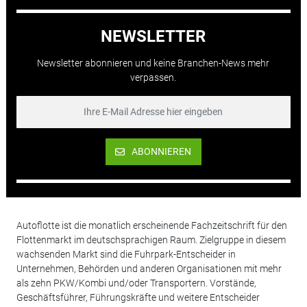
NEWSLETTER
Newsletter abonnieren und keine Branchen-News mehr
verpassen.
ABONNIEREN
Autoflotte ist die monatlich erscheinende Fachzeitschrift für den
Flottenmarkt im deutschsprachigen Raum. Zielgruppe in diesem
wachsenden Markt sind die Fuhrpark-Entscheider in
Unternehmen, Behörden und anderen Organisationen mit mehr
als zehn PKW/Kombi und/oder Transportern. Vorstände,
Geschäftsführer, Führungskräfte und weitere Entscheider