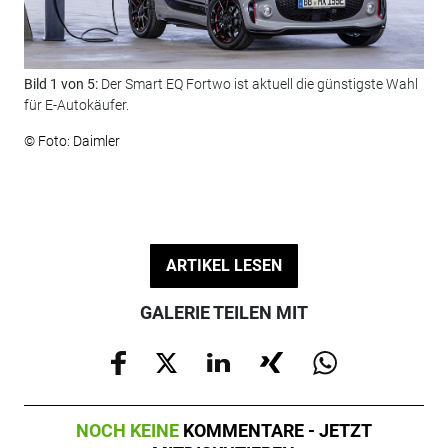
Bild 1 von 5:
Der Smart EQ Fortwo ist aktuell die günstigste Wahl
Bil
für E-Autokäufer.
der
© Foto: Daimler
© F
ARTIKEL LESEN
GALERIE TEILEN MIT
NOCH KEINE
KOMMENTARE - JETZT