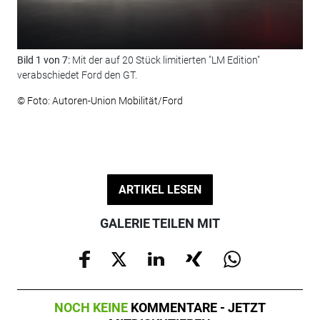
Bild 1 von 7:
Mit der auf 20 Stück limitierten "LM Edition"
Bil
verabschiedet Ford den GT.
Sup
des
© Foto: Autoren-Union Mobilität/Ford
© F
ARTIKEL LESEN
GALERIE TEILEN MIT
NOCH KEINE
KOMMENTARE - JETZT