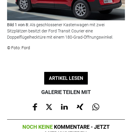
Bild 1 von 8:
Als geschlossener Kastenwagen mit zwei
Bil
Sitzplätzen besitzt der Ford Transit Courier eine
auc
Doppelflügelhecktüre mit einem 180-Grad-Öffnungswinkel.
© F
© Foto: Ford
ARTIKEL LESEN
GALERIE TEILEN MIT
NOCH KEINE
KOMMENTARE - JETZT