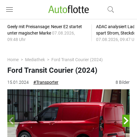
Geely mit Preisansage: Neuer E2 startet
ADAC analysiert Lade
unter magischer Marke
07.08.2026,
spart Strom, Steckdo
09:48 Uhr
07.08.2026, 09:47 Uh
Home
Mediathek
Ford Transit Courier (2024)
Ford Transit Courier (2024)
15.01.2024
#Transporter
8 Bilder