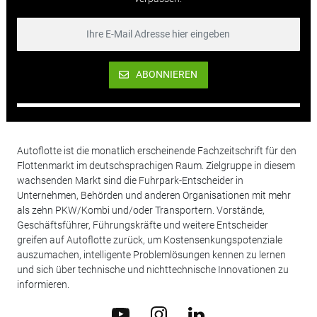
ABONNIEREN
Autoflotte ist die monatlich erscheinende Fachzeitschrift für den
Flottenmarkt im deutschsprachigen Raum. Zielgruppe in diesem
wachsenden Markt sind die Fuhrpark-Entscheider in
Unternehmen, Behörden und anderen Organisationen mit mehr
als zehn PKW/Kombi und/oder Transportern. Vorstände,
Geschäftsführer, Führungskräfte und weitere Entscheider
greifen auf Autoflotte zurück, um Kostensenkungspotenziale
auszumachen, intelligente Problemlösungen kennen zu lernen
und sich über technische und nichttechnische Innovationen zu
informieren.