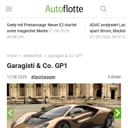
Geely mit Preisansage: Neuer E2 startet
ADAC analysiert Lade
unter magischer Marke
07.08.2026,
spart Strom, Steckdo
09:48 Uhr
07.08.2026, 09:47 Uh
Home
Mediathek
Garagisti & Co. GP1
Garagisti & Co. GP1
12.08.2025
#Sportwagen
6 Bilder