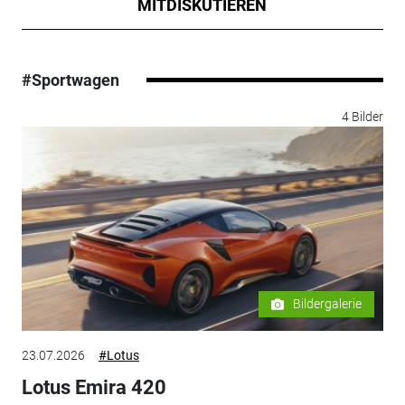
MITDISKUTIEREN
#Sportwagen
4 Bilder
Bildergalerie
23.07.2026
#Lotus
Lotus Emira 420