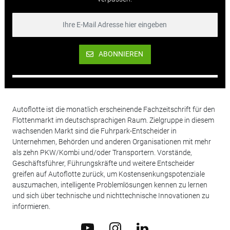
ABONNIEREN
Autoflotte ist die monatlich erscheinende Fachzeitschrift für den
Flottenmarkt im deutschsprachigen Raum. Zielgruppe in diesem
wachsenden Markt sind die Fuhrpark-Entscheider in
Unternehmen, Behörden und anderen Organisationen mit mehr
als zehn PKW/Kombi und/oder Transportern. Vorstände,
Geschäftsführer, Führungskräfte und weitere Entscheider
greifen auf Autoflotte zurück, um Kostensenkungspotenziale
auszumachen, intelligente Problemlösungen kennen zu lernen
und sich über technische und nichttechnische Innovationen zu
informieren.