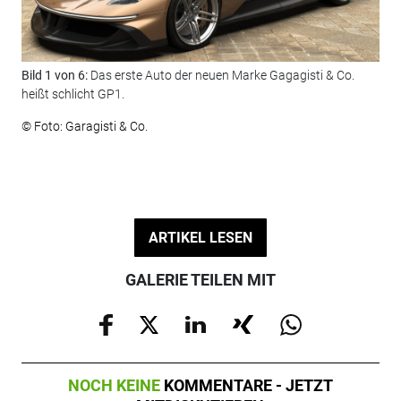
Bild 1 von 6:
Das erste Auto der neuen Marke Gagagisti & Co.
Bil
heißt schlicht GP1.
an 
© Foto: Garagisti & Co.
© F
ARTIKEL LESEN
GALERIE TEILEN MIT
NOCH KEINE
KOMMENTARE - JETZT