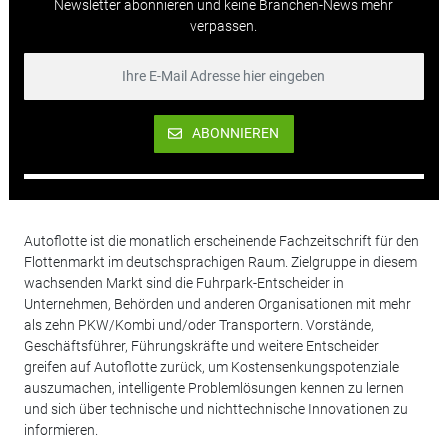
Newsletter abonnieren und keine Branchen-News mehr
verpassen.
ABONNIEREN
Autoflotte ist die monatlich erscheinende Fachzeitschrift für den
Flottenmarkt im deutschsprachigen Raum. Zielgruppe in diesem
wachsenden Markt sind die Fuhrpark-Entscheider in
Unternehmen, Behörden und anderen Organisationen mit mehr
als zehn PKW/Kombi und/oder Transportern. Vorstände,
Geschäftsführer, Führungskräfte und weitere Entscheider
greifen auf Autoflotte zurück, um Kostensenkungspotenziale
auszumachen, intelligente Problemlösungen kennen zu lernen
und sich über technische und nichttechnische Innovationen zu
informieren.