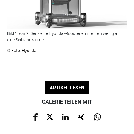
Bild 1 von 7:
Der kleine Hyundai-Roboter erinnert ein wenig an
Bil
eine Seilbahnkabine.
auf
auc
© Foto: Hyundai
© F
ARTIKEL LESEN
GALERIE TEILEN MIT