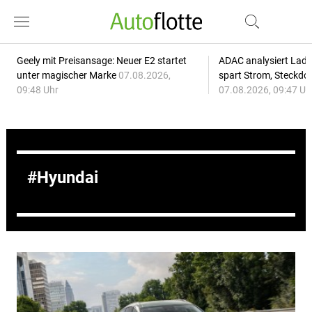
Geely mit Preisansage: Neuer E2 startet
ADAC analysiert Lade
unter magischer Marke
07.08.2026,
spart Strom, Steckdo
09:48 Uhr
07.08.2026, 09:47 Uh
Hyundai