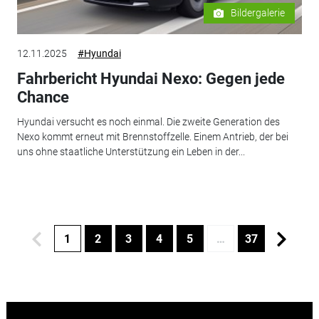
Bildergalerie
12.11.2025
#Hyundai
Fahrbericht Hyundai Nexo: Gegen jede
Chance
Hyundai versucht es noch einmal. Die zweite Generation des
Nexo kommt erneut mit Brennstoffzelle. Einem Antrieb, der bei
uns ohne staatliche Unterstützung ein Leben in der...
1
2
3
4
5
…
37