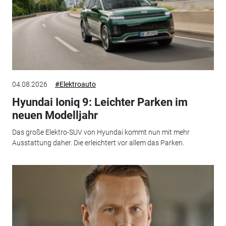
04.08.2026
#Elektroauto
Hyundai Ioniq 9: Leichter Parken im
neuen Modelljahr
Das große Elektro-SUV von Hyundai kommt nun mit mehr
Ausstattung daher. Die erleichtert vor allem das Parken.