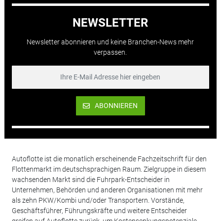
NEWSLETTER
Newsletter abonnieren und keine Branchen-News mehr
verpassen.
ABONNIEREN
Autoflotte ist die monatlich erscheinende Fachzeitschrift für den
Flottenmarkt im deutschsprachigen Raum. Zielgruppe in diesem
wachsenden Markt sind die Fuhrpark-Entscheider in
Unternehmen, Behörden und anderen Organisationen mit mehr
als zehn PKW/Kombi und/oder Transportern. Vorstände,
Geschäftsführer, Führungskräfte und weitere Entscheider
greifen auf Autoflotte zurück, um Kostensenkungspotenziale