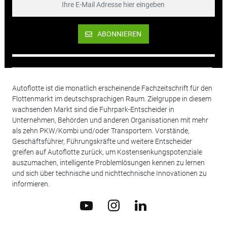
ABONNIEREN
Autoflotte ist die monatlich erscheinende Fachzeitschrift für den
Flottenmarkt im deutschsprachigen Raum. Zielgruppe in diesem
wachsenden Markt sind die Fuhrpark-Entscheider in
Unternehmen, Behörden und anderen Organisationen mit mehr
als zehn PKW/Kombi und/oder Transportern. Vorstände,
Geschäftsführer, Führungskräfte und weitere Entscheider
greifen auf Autoflotte zurück, um Kostensenkungspotenziale
auszumachen, intelligente Problemlösungen kennen zu lernen
und sich über technische und nichttechnische Innovationen zu
informieren.