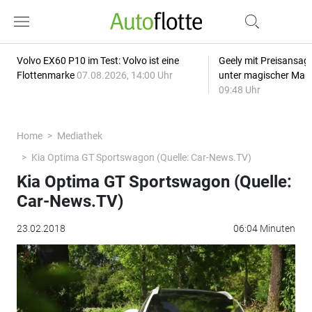
Volvo EX60 P10 im Test: Volvo ist eine
Geely mit Preisansage
Flottenmarke
07.08.2026, 14:00 Uhr
unter magischer Mar
09:48 Uhr
Home
Mediathek
Kia Optima GT Sportswagon (Quelle: Car-News.TV)
Kia Optima GT Sportswagon (Quelle:
Car-News.TV)
23.02.2018
06:04 Minuten