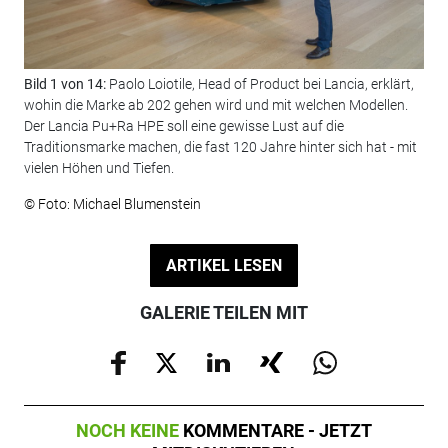
Bild 1 von 14:
Paolo Loiotile, Head of Product bei Lancia, erklärt,
Bil
wohin die Marke ab 202 gehen wird und mit welchen Modellen.
dah
Der Lancia Pu+Ra HPE soll eine gewisse Lust auf die
bed
Traditionsmarke machen, die fast 120 Jahre hinter sich hat - mit
© F
vielen Höhen und Tiefen.
© Foto: Michael Blumenstein
ARTIKEL LESEN
GALERIE TEILEN MIT
NOCH KEINE
KOMMENTARE - JETZT