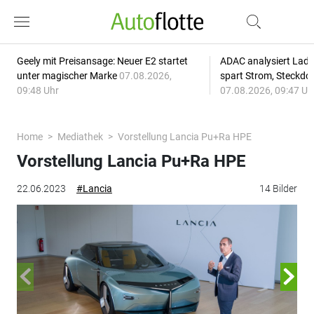
Geely mit Preisansage: Neuer E2 startet
ADAC analysiert Lade
unter magischer Marke
07.08.2026,
spart Strom, Steckdo
09:48 Uhr
07.08.2026, 09:47 Uh
Home
Mediathek
Vorstellung Lancia Pu+Ra HPE
Vorstellung Lancia Pu+Ra HPE
22.06.2023
#Lancia
14 Bilder