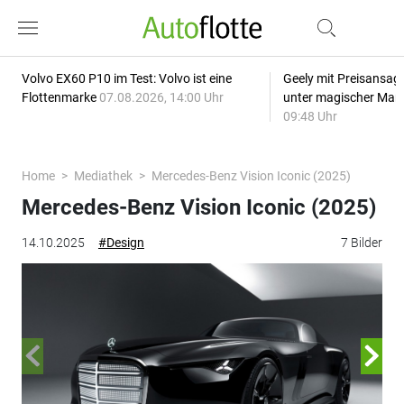
Volvo EX60 P10 im Test: Volvo ist eine
Geely mit Preisansage
Flottenmarke
07.08.2026, 14:00 Uhr
unter magischer Mar
09:48 Uhr
Home
Mediathek
Mercedes-Benz Vision Iconic (2025)
Mercedes-Benz Vision Iconic (2025)
14.10.2025
#Design
7 Bilder