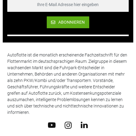
ABONNIEREN
Autoflotte ist die monatlich erscheinende Fachzeitschrift für den
Flottenmarkt im deutschsprachigen Raum. Zielgruppe in diesem
wachsenden Markt sind die Fuhrpark-Entscheider in
Unternehmen, Behörden und anderen Organisationen mit mehr
als zehn PKW/Kombi und/oder Transportern. Vorstände,
Geschäftsführer, Führungskräfte und weitere Entscheider
greifen auf Autoflotte zurück, um Kostensenkungspotenziale
auszumachen, intelligente Problemlösungen kennen zu lernen
und sich über technische und nichttechnische Innovationen zu
informieren.