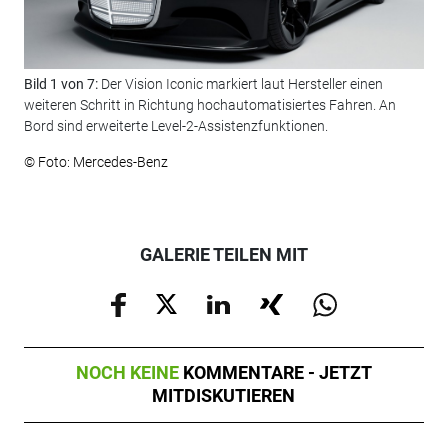
Bild 1 von 7:
Der Vision Iconic markiert laut Hersteller einen
Bil
weiteren Schritt in Richtung hochautomatisiertes Fahren. An
Mer
Bord sind erweiterte Level-2-Assistenzfunktionen.
prä
© Foto: Mercedes-Benz
© F
GALERIE TEILEN MIT
NOCH KEINE
KOMMENTARE - JETZT
MITDISKUTIEREN