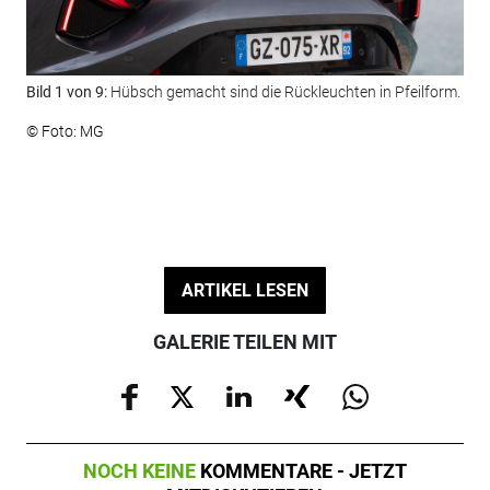
Bild 1 von 9:
Hübsch gemacht sind die Rückleuchten in Pfeilform.
Bil
Len
© Foto: MG
© F
ARTIKEL LESEN
GALERIE TEILEN MIT
NOCH KEINE
KOMMENTARE - JETZT