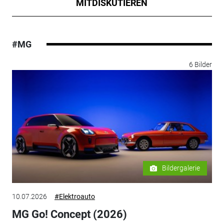
MITDISKUTIEREN
#MG
6 Bilder
Bildergalerie
10.07.2026
#Elektroauto
MG Go! Concept (2026)