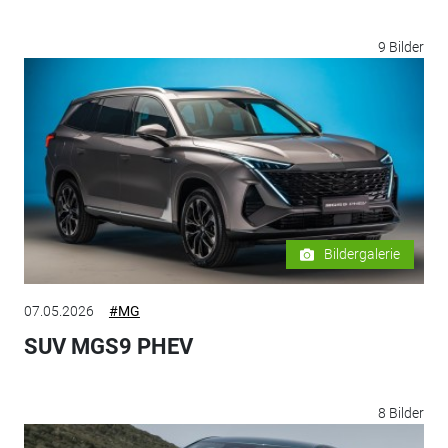
9 Bilder
Bildergalerie
07.05.2026
#MG
SUV MGS9 PHEV
8 Bilder