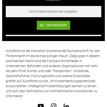
ABONNIEREN
Autoflotte ist die monatlich erscheinende Fachzeitschrift für den
Flottenmarkt im deutschsprachigen Raum. Zielgruppe in diesem
wachsenden Markt sind die Fuhrpark-Entscheider in
Unternehmen, Behörden und anderen Organisationen mit mehr
als zehn PKW/Kombi und/oder Transportern. Vorstände,
Geschäftsführer, Führungskräfte und weitere Entscheider
greifen auf Autoflotte zurück, um Kostensenkungspotenziale
auszumachen, intelligente Problemlösungen kennen zu lernen
und sich über technische und nichttechnische Innovationen zu
informieren.