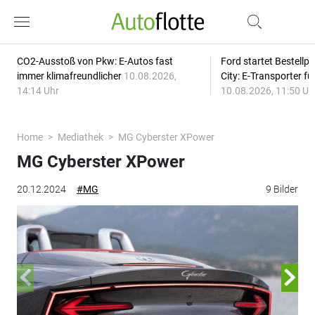
CO2-Ausstoß von Pkw: E-Autos fast
Ford startet Bestellph
immer klimafreundlicher
10.08.2026,
City: E-Transporter f
14:14 Uhr
10.08.2026, 11:50 Uh
Home
Mediathek
MG Cyberster XPower
MG Cyberster XPower
20.12.2024
#MG
9 Bilder