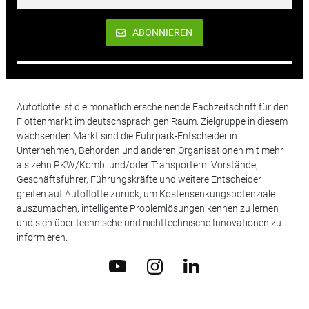
ABONNIEREN
Autoflotte ist die monatlich erscheinende Fachzeitschrift für den
Flottenmarkt im deutschsprachigen Raum. Zielgruppe in diesem
wachsenden Markt sind die Fuhrpark-Entscheider in
Unternehmen, Behörden und anderen Organisationen mit mehr
als zehn PKW/Kombi und/oder Transportern. Vorstände,
Geschäftsführer, Führungskräfte und weitere Entscheider
greifen auf Autoflotte zurück, um Kostensenkungspotenziale
auszumachen, intelligente Problemlösungen kennen zu lernen
und sich über technische und nichttechnische Innovationen zu
informieren.