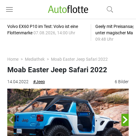
Volvo EX60 P10 im Test: Volvo ist eine
Geely mit Preisansage
Flottenmarke
07.08.2026, 14:00 Uhr
unter magischer Mar
09:48 Uhr
Home
Mediathek
Moab Easter Jeep Safari 2022
Moab Easter Jeep Safari 2022
14.04.2022
#Jeep
6 Bilder