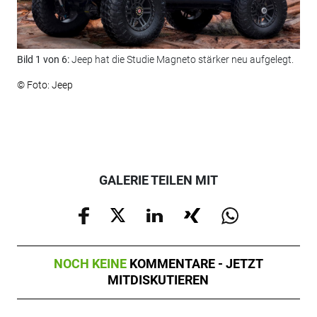
Bild 1 von 6:
Jeep hat die Studie Magneto stärker neu aufgelegt.
Bil
Vor
© Foto: Jeep
© F
GALERIE TEILEN MIT
NOCH KEINE
KOMMENTARE - JETZT
MITDISKUTIEREN