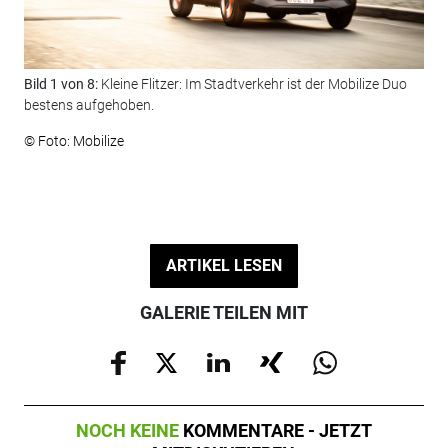
Bild 1 von 8:
Kleine Flitzer: Im Stadtverkehr ist der Mobilize Duo
Bil
bestens aufgehoben.
Rau
© Foto: Mobilize
© F
ARTIKEL LESEN
GALERIE TEILEN MIT
NOCH KEINE
KOMMENTARE - JETZT