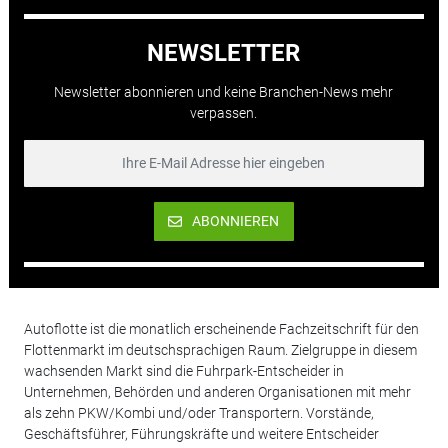
NEWSLETTER
Newsletter abonnieren und keine Branchen-News mehr
verpassen.
ABONNIEREN
Autoflotte ist die monatlich erscheinende Fachzeitschrift für den
Flottenmarkt im deutschsprachigen Raum. Zielgruppe in diesem
wachsenden Markt sind die Fuhrpark-Entscheider in
Unternehmen, Behörden und anderen Organisationen mit mehr
als zehn PKW/Kombi und/oder Transportern. Vorstände,
Geschäftsführer, Führungskräfte und weitere Entscheider