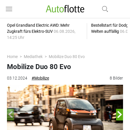
Opel Grandland Electric AWD: Mehr
Bestellstart für Dodg
Zugkraft fürs Elektro-SUV
06.08.2026,
Welten auffällig
06.08
14:25 Uhr
Home
Mediathek
Mobilize Duo 80 Evo
Mobilize Duo 80 Evo
03.12.2024
#Mobilize
8 Bilder