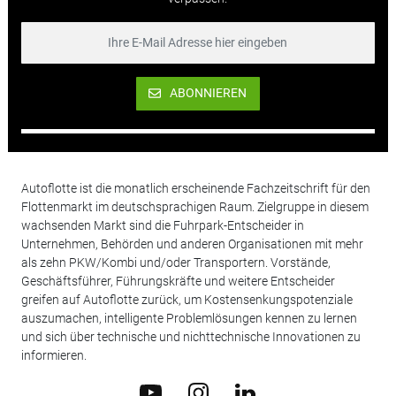
ABONNIEREN
Autoflotte ist die monatlich erscheinende Fachzeitschrift für den
Flottenmarkt im deutschsprachigen Raum. Zielgruppe in diesem
wachsenden Markt sind die Fuhrpark-Entscheider in
Unternehmen, Behörden und anderen Organisationen mit mehr
als zehn PKW/Kombi und/oder Transportern. Vorstände,
Geschäftsführer, Führungskräfte und weitere Entscheider
greifen auf Autoflotte zurück, um Kostensenkungspotenziale
auszumachen, intelligente Problemlösungen kennen zu lernen
und sich über technische und nichttechnische Innovationen zu
informieren.