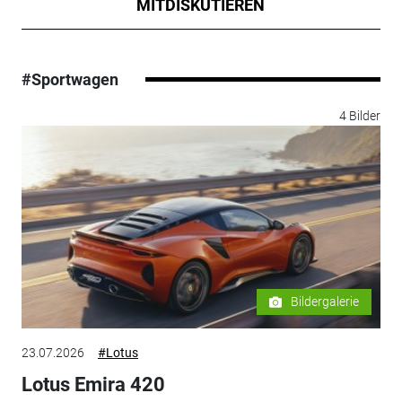
MITDISKUTIEREN
#Sportwagen
4 Bilder
Bildergalerie
23.07.2026
#Lotus
Lotus Emira 420