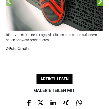
Bild 1 von 6:
Das neue Logo will Citroen bald schon auf einem
Bil
neuen Showcar präsentieren
den
© Foto: Citroën
© F
ARTIKEL LESEN
GALERIE TEILEN MIT