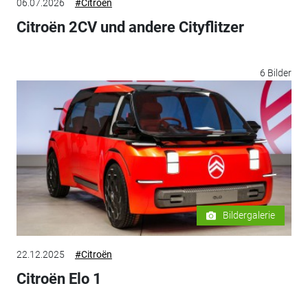
06.07.2026
#Citroën
Citroën 2CV und andere Cityflitzer
6 Bilder
Bildergalerie
22.12.2025
#Citroën
Citroën Elo 1