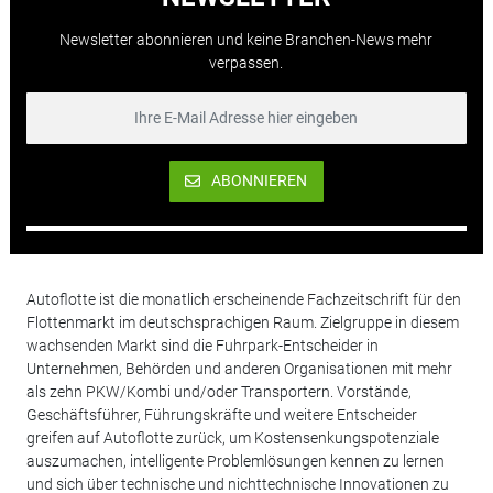
Newsletter abonnieren und keine Branchen-News mehr
verpassen.
ABONNIEREN
Autoflotte ist die monatlich erscheinende Fachzeitschrift für den
Flottenmarkt im deutschsprachigen Raum. Zielgruppe in diesem
wachsenden Markt sind die Fuhrpark-Entscheider in
Unternehmen, Behörden und anderen Organisationen mit mehr
als zehn PKW/Kombi und/oder Transportern. Vorstände,
Geschäftsführer, Führungskräfte und weitere Entscheider
greifen auf Autoflotte zurück, um Kostensenkungspotenziale
auszumachen, intelligente Problemlösungen kennen zu lernen
und sich über technische und nichttechnische Innovationen zu